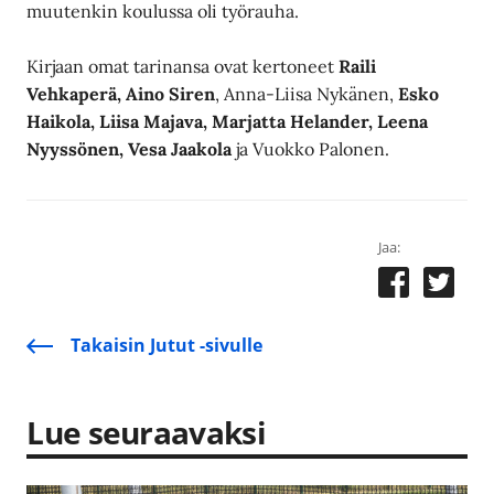
muutenkin koulussa oli työrauha.
Kirjaan omat tarinansa ovat kertoneet
Raili
Vehkaperä, Aino Siren
, Anna-Liisa Nykänen,
Esko
Haikola, Liisa Majava, Marjatta Helander, Leena
Nyyssönen, Vesa Jaakola
ja Vuokko Palonen.
Jaa:
Takaisin Jutut -sivulle
Lue seuraavaksi