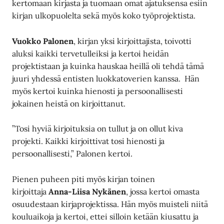
kertomaan kirjasta ja tuomaan omat ajatuksensa esiin
kirjan ulkopuolelta sekä myös koko työprojektista.
Vuokko Palonen
, kirjan yksi kirjoittajista, toivotti
aluksi kaikki tervetulleiksi ja kertoi heidän
projektistaan ja kuinka hauskaa heillä oli tehdä tämä
juuri yhdessä entisten luokkatoverien kanssa. Hän
myös kertoi kuinka hienosti ja persoonallisesti
jokainen heistä on kirjoittanut.
”Tosi hyviä kirjoituksia on tullut ja on ollut kiva
projekti. Kaikki kirjoittivat tosi hienosti ja
persoonallisesti,” Palonen kertoi.
Pienen puheen piti myös kirjan toinen
kirjoittaja
Anna-Liisa Nykänen
, jossa kertoi omasta
osuudestaan kirjaprojektissa. Hän myös muisteli niitä
kouluaikoja ja kertoi, ettei silloin ketään kiusattu ja