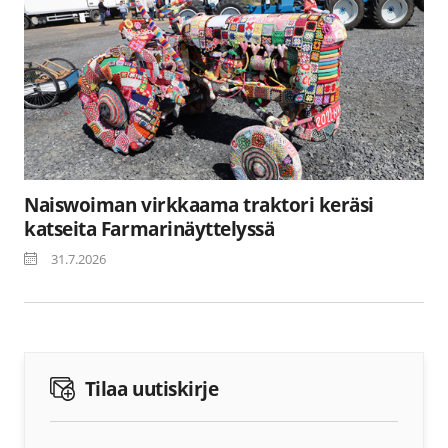
Naiswoiman virkkaama traktori keräsi
katseita Farmarinäyttelyssä
31.7.2026
Tilaa uutiskirje