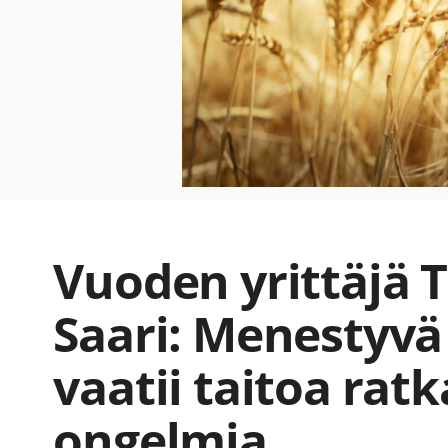
Vuoden yrittäjä 
Saari: Menestyvä 
vaatii taitoa ratk
ongelmia