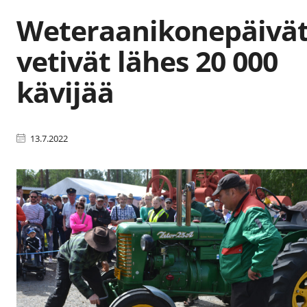
Weteraanikonepäivä
vetivät lähes 20 000
kävijää
13.7.2022