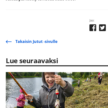
Jaa:
Takaisin Jutut -sivulle
Lue seuraavaksi