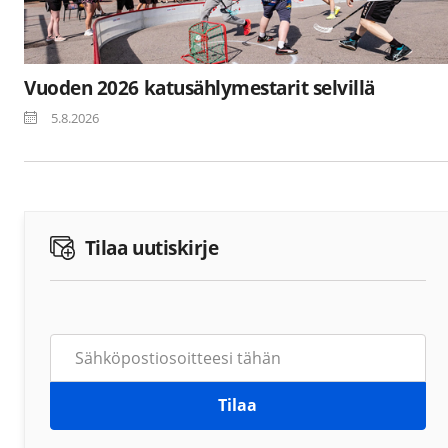
Vuoden 2026 katusählymestarit selvillä
5.8.2026
Tilaa uutiskirje
Tilaa