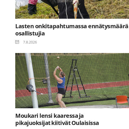
Lasten onkitapahtumassa ennätysmäärä
osallistujia
7.8.2026
Moukari lensi kaaressa ja
pikajuoksijat kiitivät Oulaisissa