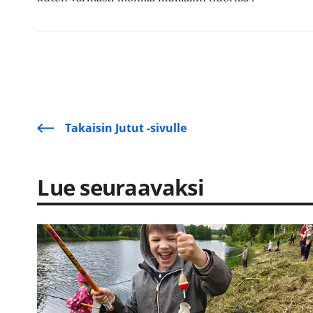
Takaisin Jutut -sivulle
Lue seuraavaksi