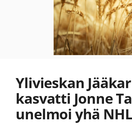
Ylivieskan Jääka
kasvatti Jonne 
unelmoi yhä NHL