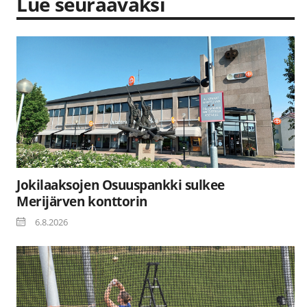
Lue seuraavaksi
Jokilaaksojen Osuuspankki sulkee
Merijärven konttorin
6.8.2026