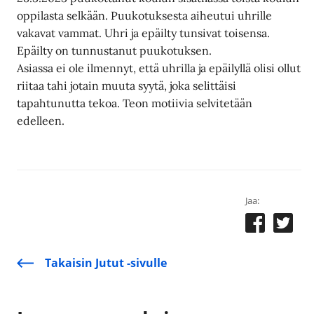
oppilasta selkään. Puukotuksesta aiheutui uhrille
vakavat vammat. Uhri ja epäilty tunsivat toisensa.
Epäilty on tunnustanut puukotuksen.
Asiassa ei ole ilmennyt, että uhrilla ja epäilyllä olisi ollut
riitaa tahi jotain muuta syytä, joka selittäisi
tapahtunutta tekoa. Teon motiivia selvitetään
edelleen.
Jaa:
Takaisin Jutut -sivulle