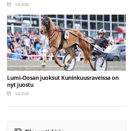
5.8.2026
Lumi-Oosan juoksut Kuninkuusraveissa on
nyt juostu
3.8.2026