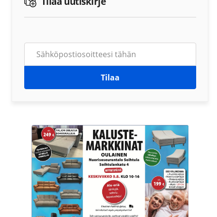
Tilaa uutiskirje
Tilaa