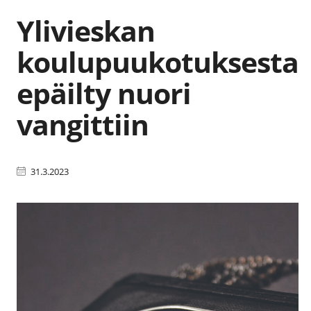
Ylivieskan
koulupuukotuksesta
epäilty nuori
vangittiin
31.3.2023