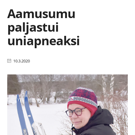
Aamusumu
paljastui
uniapneaksi
10.3.2020