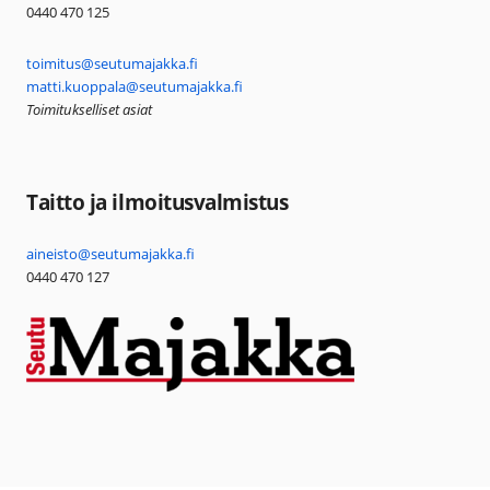
0440 470 125
toimitus@seutumajakka.fi
matti.kuoppala@seutumajakka.fi
Toimitukselliset asiat
Taitto ja ilmoitusvalmistus
aineisto@seutumajakka.fi
0440 470 127