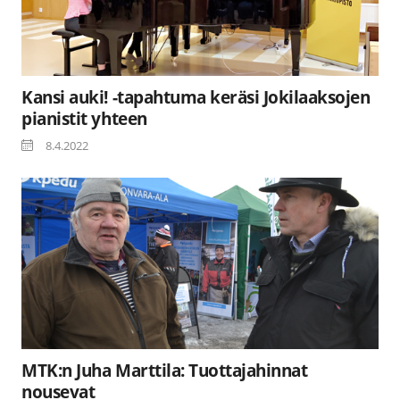
Kansi auki! -tapahtuma keräsi Jokilaaksojen
pianistit yhteen
8.4.2022
MTK:n Juha Marttila: Tuottajahinnat
nousevat