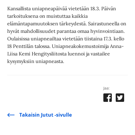
Kansallista uniapneapäivää vietetään 18.3. Päivän
tarkoituksena on muistuttaa kaikkia
elämäntapamuutoksen tärkeydestä. Sairastuneella on
hyvät mahdollisuudet parantaa omaa hyvinvointiaan.
Oulaisissa uniapneailtaa vietetään tiistaina 17.3. kello
18 Penttilän talossa. Uniapneakokemustoimija Anna-
Liisa Kemi Hengitysliitosta luennoi ja vastailee
kysymyksiin uniapneasta.
Jaa:
Takaisin Jutut -sivulle