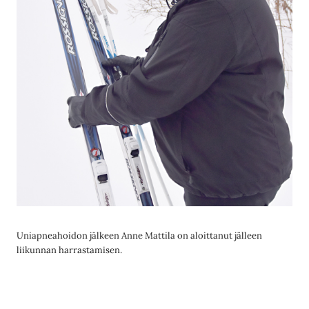
Uniapneahoidon jälkeen Anne Mattila on aloittanut jälleen
liikunnan harrastamisen.