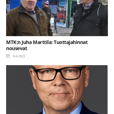
MTK:n Juha Marttila: Tuottajahinnat
nousevat
6.4.2022