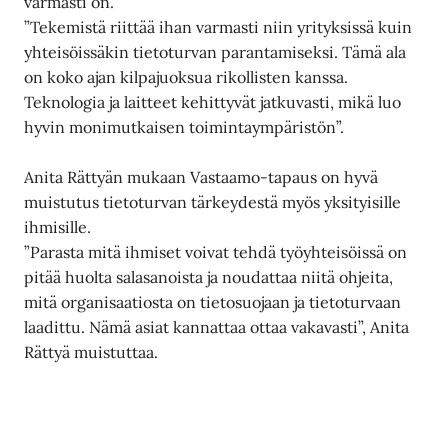
varmasti on.
”Tekemistä riittää ihan varmasti niin yrityksissä kuin
yhteisöissäkin tietoturvan parantamiseksi. Tämä ala
on koko ajan kilpajuoksua rikollisten kanssa.
Teknologia ja laitteet kehittyvät jatkuvasti, mikä luo
hyvin monimutkaisen toimintaympäristön”.
Anita Rättyän mukaan Vastaamo-tapaus on hyvä
muistutus tietoturvan tärkeydestä myös yksityisille
ihmisille.
”Parasta mitä ihmiset voivat tehdä työyhteisöissä on
pitää huolta salasanoista ja noudattaa niitä ohjeita,
mitä organisaatiosta on tietosuojaan ja tietoturvaan
laadittu. Nämä asiat kannattaa ottaa vakavasti”, Anita
Rättyä muistuttaa.