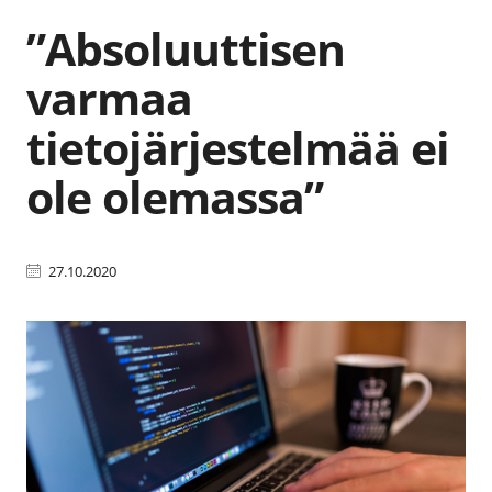
”Absoluuttisen
varmaa
tietojärjestelmää ei
ole olemassa”
27.10.2020