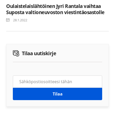
Oulaistelaislähtöinen Jyri Rantala vaihtaa
Suposta valtioneuvoston viestintäosastolle
28.1.2022
Tilaa uutiskirje
Tilaa