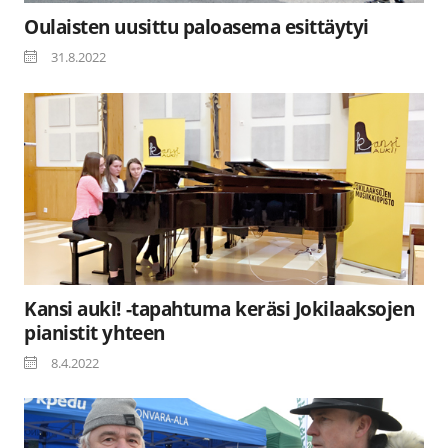
Oulaisten uusittu paloasema esittäytyi
31.8.2022
Kansi auki! -tapahtuma keräsi Jokilaaksojen
pianistit yhteen
8.4.2022