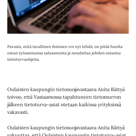
Parasta, mitä tavallinen ihminen voi nyt tehdä, on pitää huolta
oman työasemansa salasanoista ja noudattaa johdon antamia
tietoturvaohjeita.
Oulaisten kaupungin tietosuojavastaava Anita Rättyä
toivoo, että Vastaamossa tapahtuneen tietomurron
jälkeen tietoturva-asiat otetaan kaikissa yrityksissä
vakavasti.
Oulaisten kaupungin tietosuojavastaava Anita Rättyä
vakuuttaa, että Oulaisten kaupungin tietoturva-asiat