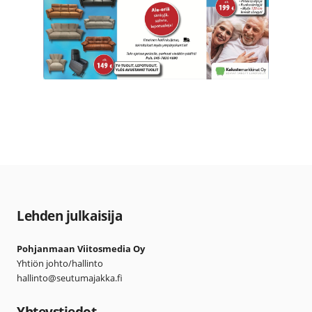
Lehden julkaisija
Pohjanmaan Viitosmedia Oy
Yhtiön johto/hallinto
hallinto@seutumajakka.fi
Yhteystiedot