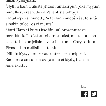
ilman kyselyjäkin.
”Nytkin hain Oulusta yhden rantakirpun, joka myytiin
minulle suoraan. Se on Valiantista tehty ja
rantakirpuksi nimetty. Veteraanikonepäiväauto siitä
ainakin tulee, jos ei muuta”.
Matti Färm ei kutsu itseään 100 prosenttisesti
merkkiuskolliseksi autoharrastajaksi, mutta totta on
se, että hän on jollain tavalla ihastunut Chryslerin ja
Plymouthin mallisiin autoihin.
”Niihin löytyy perusosat suhteellisen helposti.
Suomessa on suurin osa ja mitä ei löydy, tilataan
Amerikasta”.
Jaa: