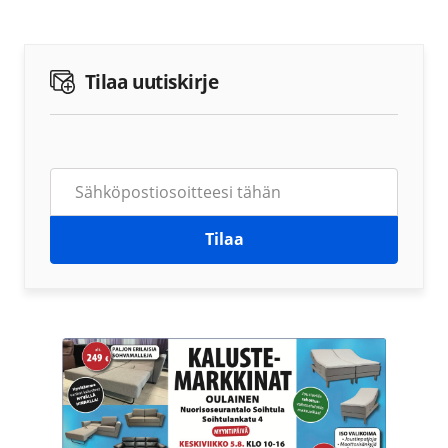
Tilaa uutiskirje
Tilaa