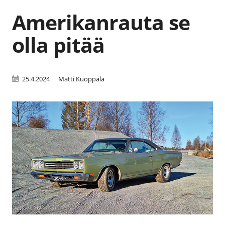
Amerikanrauta se
olla pitää
25.4.2024
Matti Kuoppala