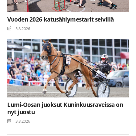
Vuoden 2026 katusählymestarit selvillä
5.8.2026
Lumi-Oosan juoksut Kuninkuusraveissa on
nyt juostu
3.8.2026