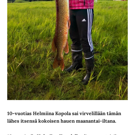
10-vuotias Helmiina Kopola
sai virvelillään tämän
lähes
itsensä kokoisen hauen maanantai-iltana.