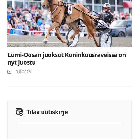
Lumi-Oosan juoksut Kuninkuusraveissa on
nyt juostu
3.8.2026
Tilaa uutiskirje