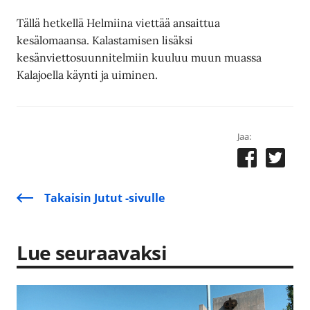
Tällä hetkellä Helmiina viettää ansaittua
kesälomaansa. Kalastamisen lisäksi
kesänviettosuunnitelmiin kuuluu muun muassa
Kalajoella käynti ja uiminen.
Jaa:
Takaisin Jutut -sivulle
Lue seuraavaksi