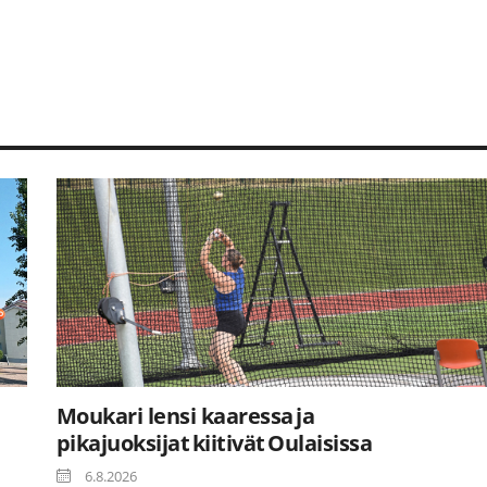
Moukari lensi kaaressa ja
pikajuoksijat kiitivät Oulaisissa
6.8.2026