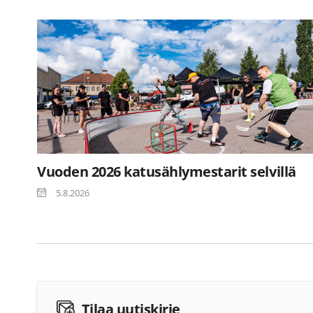
Vuoden 2026 katusählymestarit selvillä
5.8.2026
Tilaa uutiskirje