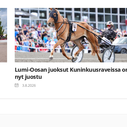
Lumi-Oosan juoksut Kuninkuusraveissa o
nyt juostu
3.8.2026