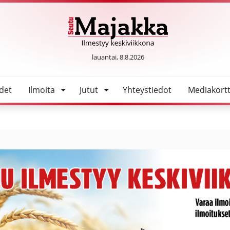
SeutuMajakka
lauantai, 8.8.2026
det
Ilmoita
Jutut
Yhteystiedot
Mediakortt