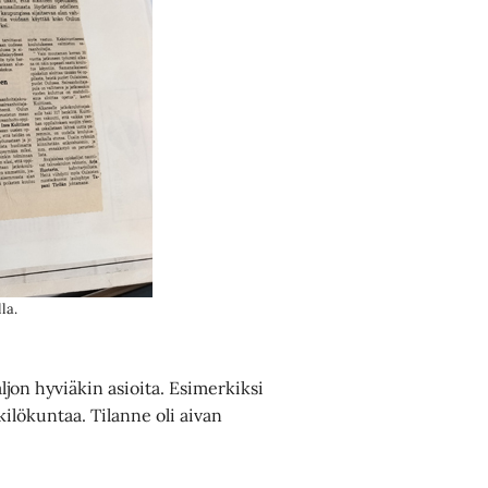
la.
jon hyviäkin asioita. Esimerkiksi
lökuntaa. Tilanne oli aivan