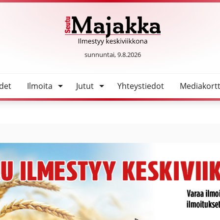
SeutuMajakka
sunnuntai, 9.8.2026
det
Ilmoita
Jutut
Yhteystiedot
Mediakortt