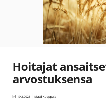
Hoitajat ansaitse
arvostuksensa
19.2.2025
Matti Kuoppala