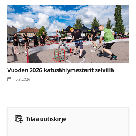
Vuoden 2026 katusählymestarit selvillä
5.8.2026
Tilaa uutiskirje