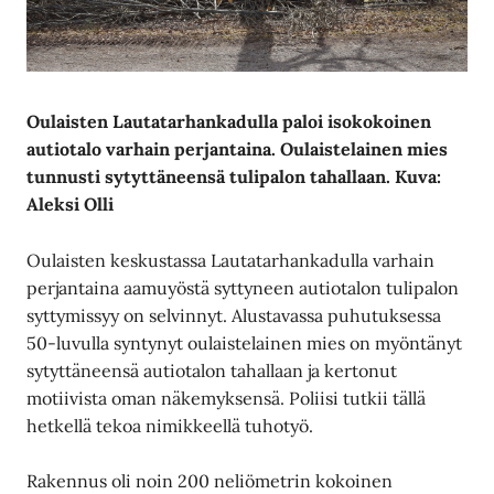
Oulaisten Lautatarhankadulla paloi isokokoinen
autiotalo varhain perjantaina. Oulaistelainen mies
tunnusti sytyttäneensä tulipalon tahallaan. Kuva:
Aleksi Olli
Oulaisten keskustassa Lautatarhankadulla varhain
perjantaina aamuyöstä syttyneen autiotalon tulipalon
syttymissyy on selvinnyt. Alustavassa puhutuksessa
50-luvulla syntynyt oulaistelainen mies on myöntänyt
sytyttäneensä autiotalon tahallaan ja kertonut
motiivista oman näkemyksensä. Poliisi tutkii tällä
hetkellä tekoa nimikkeellä tuhotyö.
Rakennus oli noin 200 neliömetrin kokoinen