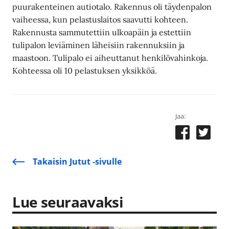
puurakenteinen autiotalo. Rakennus oli täydenpalon
vaiheessa, kun pelastuslaitos saavutti kohteen.
Rakennusta sammutettiin ulkoapäin ja estettiin
tulipalon leviäminen läheisiin rakennuksiin ja
maastoon. Tulipalo ei aiheuttanut henkilövahinkoja.
Kohteessa oli 10 pelastuksen yksikköä.
Jaa:
Takaisin Jutut -sivulle
Lue seuraavaksi