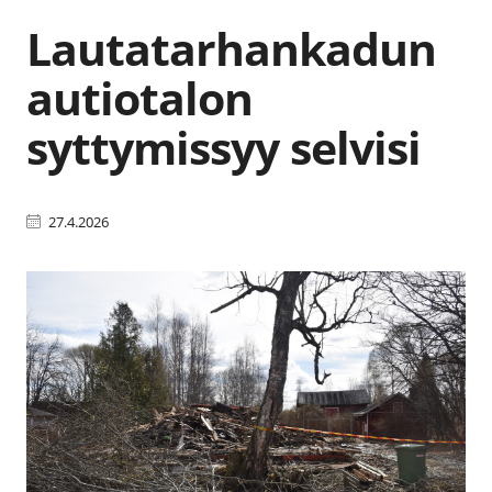
Lautatarhankadun
autiotalon
syttymissyy selvisi
27.4.2026