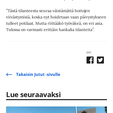
”Tästä tilanteesta seuraa väistämättä hoitojen
viivästymisiä, koska nyt hoidetaan vaan päivystykseen
tulleet potilaat. Mutta riittääkö työväkeä, on eri asia.
Tulossa on varmasti erittäin hankalia tilanteita”.
Jaa:
Takaisin Jutut -sivulle
Lue seuraavaksi