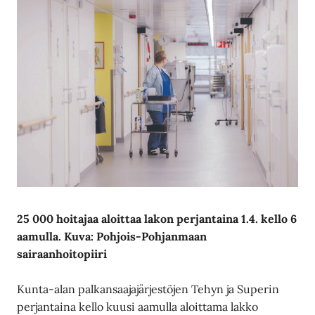
25 000 hoitajaa
aloittaa lakon perjantaina
1.4. kello
6
aamulla. Kuva: Pohjois-Pohjanmaan
sairaanhoitopiiri
Kunta-alan palkansaajajärjestöjen Tehyn ja Superin
perjantaina kello kuusi aamulla aloittama lakko