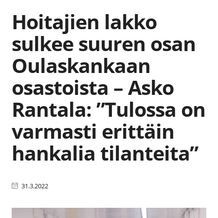
Hoitajien lakko
sulkee suuren osan
Oulaskankaan
osastoista – Asko
Rantala: ”Tulossa on
varmasti erittäin
hankalia tilanteita”
31.3.2022