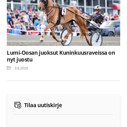
Lumi-Oosan juoksut Kuninkuusraveissa on
nyt juostu
3.8.2026
Tilaa uutiskirje