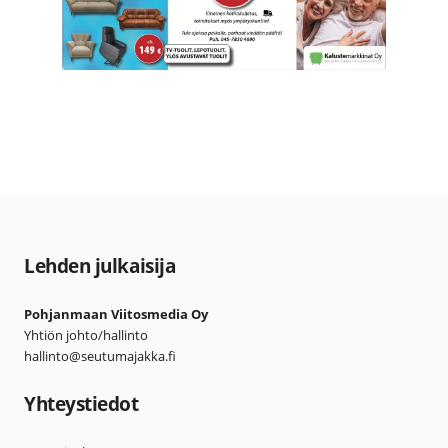
Lehden julkaisija
Pohjanmaan Viitosmedia Oy
Yhtiön johto/hallinto
hallinto@seutumajakka.fi
Yhteystiedot