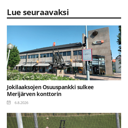
Lue seuraavaksi
Jokilaaksojen Osuuspankki sulkee
Merijärven konttorin
6.8.2026