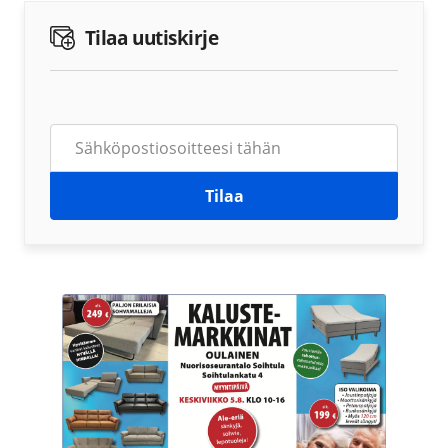
Tilaa uutiskirje
Tilaa