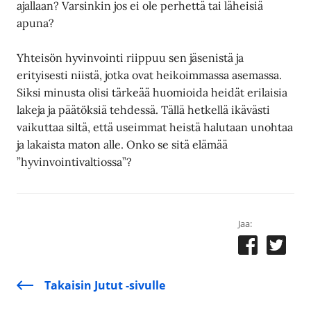
ajallaan? Varsinkin jos ei ole perhettä tai läheisiä
apuna?
Yhteisön hyvinvointi riippuu sen jäsenistä ja
erityisesti niistä, jotka ovat heikoimmassa asemassa.
Siksi minusta olisi tärkeää huomioida heidät erilaisia
lakeja ja päätöksiä tehdessä. Tällä hetkellä ikävästi
vaikuttaa siltä, että useimmat heistä halutaan unohtaa
ja lakaista maton alle. Onko se sitä elämää
”hyvinvointivaltiossa”?
Jaa:
Takaisin Jutut -sivulle