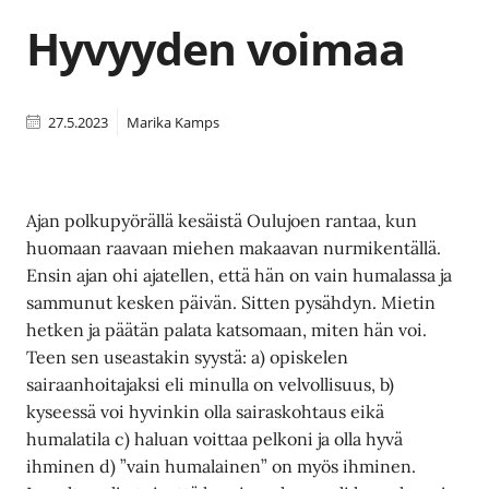
Hyvyyden voimaa
27.5.2023
Marika Kamps
Ajan polkupyörällä kesäistä Oulujoen rantaa, kun
huomaan raavaan miehen makaavan nurmikentällä.
Ensin ajan ohi ajatellen, että hän on vain humalassa ja
sammunut kesken päivän. Sitten pysähdyn. Mietin
hetken ja päätän palata katsomaan, miten hän voi.
Teen sen useastakin syystä: a) opiskelen
sairaanhoitajaksi eli minulla on velvollisuus, b)
kyseessä voi hyvinkin olla sairaskohtaus eikä
humalatila c) haluan voittaa pelkoni ja olla hyvä
ihminen d) ”vain humalainen” on myös ihminen.