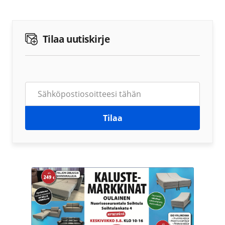
Tilaa uutiskirje
Tilaa