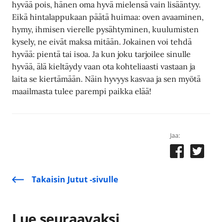
hyvää pois, hänen oma hyvä mielensä vain lisääntyy.
Eikä hintalappukaan päätä huimaa: oven avaaminen,
hymy, ihmisen vierelle pysähtyminen, kuulumisten
kysely, ne eivät maksa mitään. Jokainen voi tehdä
hyvää: pientä tai isoa. Ja kun joku tarjoilee sinulle
hyvää, älä kieltäydy vaan ota kohteliaasti vastaan ja
laita se kiertämään. Näin hyvyys kasvaa ja sen myötä
maailmasta tulee parempi paikka elää!
Jaa:
Takaisin Jutut -sivulle
Lue seuraavaksi