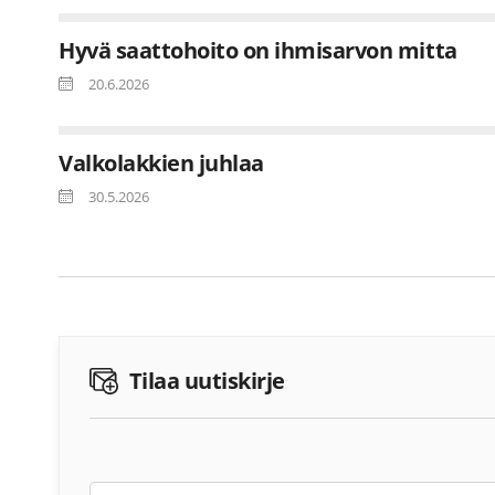
Hyvä saattohoito on ihmisarvon mitta
20.6.2026
Valkolakkien juhlaa
30.5.2026
Tilaa uutiskirje