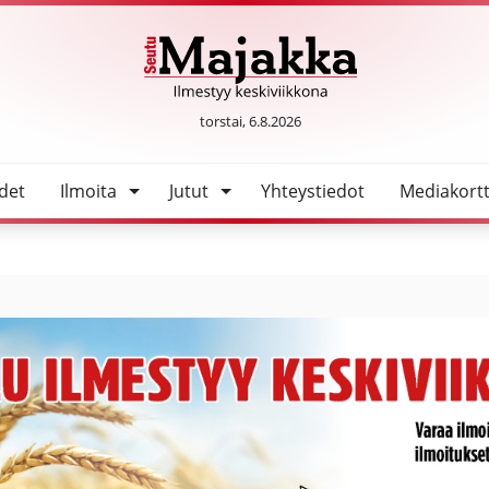
SeutuMajakka
torstai, 6.8.2026
det
Ilmoita
Jutut
Yhteystiedot
Mediakortt