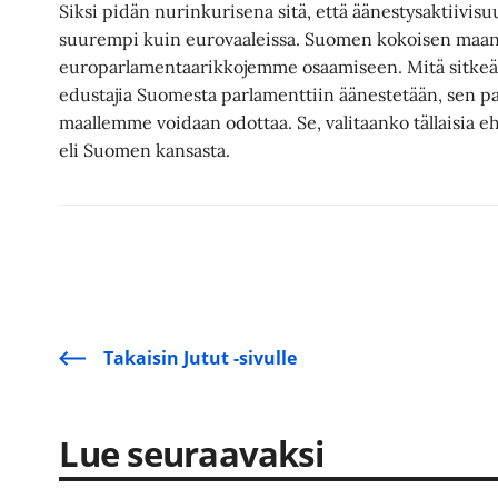
Siksi pidän nurinkurisena sitä, että äänestysaktiivis
suurempi kuin eurovaaleissa. Suomen kokoisen maan v
europarlamentaarikkojemme osaamiseen. Mitä sitkeä
edustajia Suomesta parlamenttiin äänestetään, sen p
maallemme voidaan odottaa. Se, valitaanko tällaisia eh
eli Suomen kansasta.
Takaisin Jutut -sivulle
Lue seuraavaksi