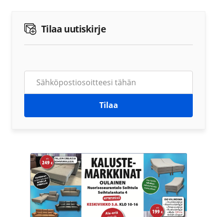
Tilaa uutiskirje
Tilaa