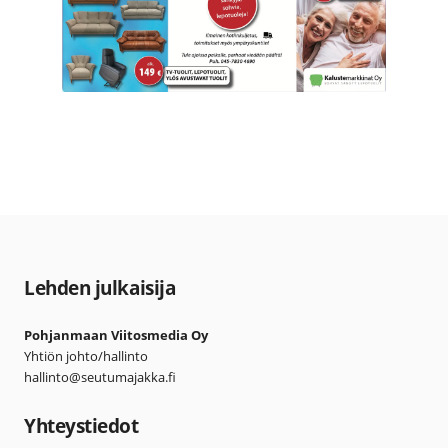
Lehden julkaisija
Pohjanmaan Viitosmedia Oy
Yhtiön johto/hallinto
hallinto@seutumajakka.fi
Yhteystiedot