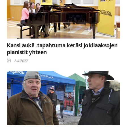
Kansi auki! -tapahtuma keräsi Jokilaaksojen
pianistit yhteen
8.4.2022