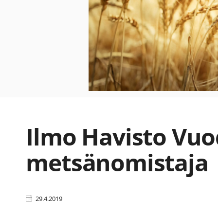
Ilmo Havisto Vu
metsänomistaja
29.4.2019