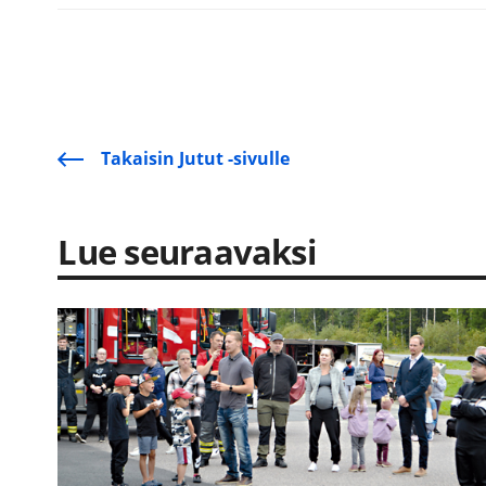
Takaisin Jutut -sivulle
Lue seuraavaksi