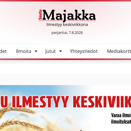
SeutuMajakka
perjantai, 7.8.2026
det
Ilmoita
Jutut
Yhteystiedot
Mediakortt