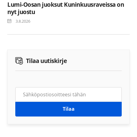
Lumi-Oosan juoksut Kuninkuusraveissa on
nyt juostu
3.8.2026
Tilaa uutiskirje
Tilaa