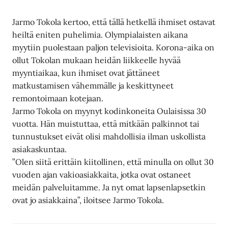
Jarmo Tokola kertoo, että tällä hetkellä ihmiset ostavat
heiltä eniten puhelimia. Olympialaisten aikana
myytiin puolestaan paljon televisioita. Korona-aika on
ollut Tokolan mukaan heidän liikkeelle hyvää
myyntiaikaa, kun ihmiset ovat jättäneet
matkustamisen vähemmälle ja keskittyneet
remontoimaan kotejaan.
Jarmo Tokola on myynyt kodinkoneita Oulaisissa 30
vuotta. Hän muistuttaa, että mitkään palkinnot tai
tunnustukset eivät olisi mahdollisia ilman uskollista
asiakaskuntaa.
”Olen siitä erittäin kiitollinen, että minulla on ollut 30
vuoden ajan vakioasiakkaita, jotka ovat ostaneet
meidän palveluitamme. Ja nyt omat lapsenlapsetkin
ovat jo asiakkaina”, iloitsee Jarmo Tokola.