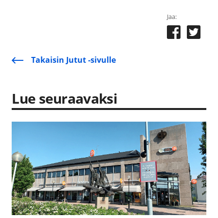
Jaa:
Takaisin Jutut -sivulle
Lue seuraavaksi