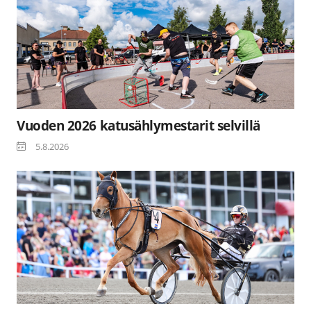
Vuoden 2026 katusählymestarit selvillä
5.8.2026