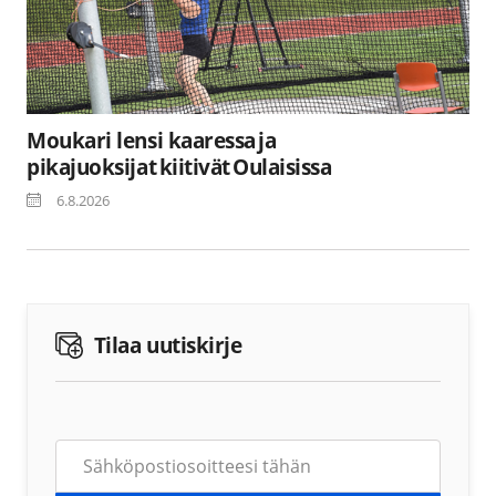
Moukari lensi kaaressa ja
pikajuoksijat kiitivät Oulaisissa
6.8.2026
Tilaa uutiskirje