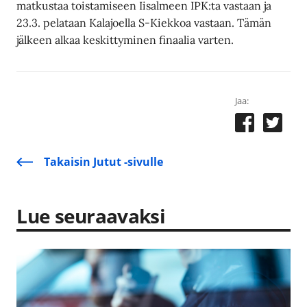
matkustaa toistamiseen Iisalmeen IPK:ta vastaan ja
23.3. pelataan Kalajoella S-Kiekkoa vastaan. Tämän
jälkeen alkaa keskittyminen finaalia varten.
Jaa:
Takaisin Jutut -sivulle
Lue seuraavaksi