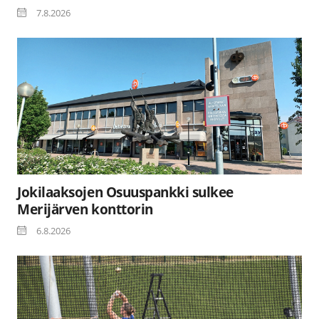
7.8.2026
Jokilaaksojen Osuuspankki sulkee
Merijärven konttorin
6.8.2026