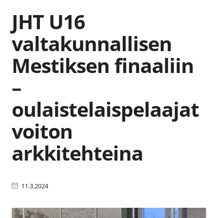
JHT U16
valtakunnallisen
Mestiksen finaaliin
–
oulaistelaispelaajat
voiton
arkkitehteina
11.3.2024