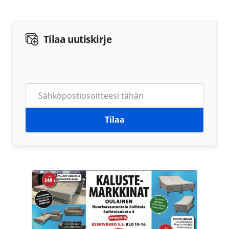
Tilaa uutiskirje
Tilaa