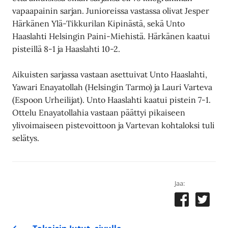
vapaapainin sarjan. Junioreissa vastassa olivat Jesper
Härkänen Ylä-Tikkurilan Kipinästä, sekä Unto
Haaslahti Helsingin Paini-Miehistä. Härkänen kaatui
pisteillä 8-1 ja Haaslahti 10-2.
Aikuisten sarjassa vastaan asettuivat Unto Haaslahti,
Yawari Enayatollah (Helsingin Tarmo) ja Lauri Varteva
(Espoon Urheilijat). Unto Haaslahti kaatui pistein 7-1.
Ottelu Enayatollahia vastaan päättyi pikaiseen
ylivoimaiseen pistevoittoon ja Vartevan kohtaloksi tuli
selätys.
Jaa: