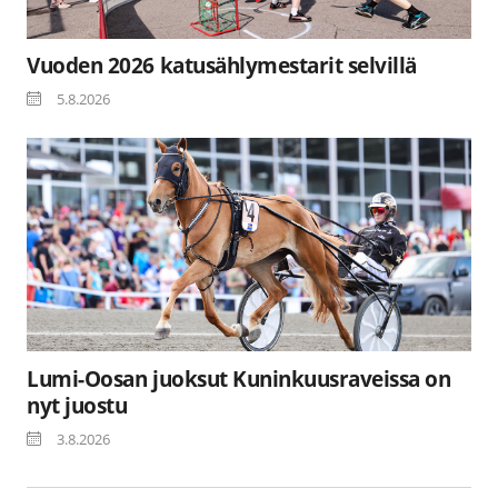
Vuoden 2026 katusählymestarit selvillä
5.8.2026
Lumi-Oosan juoksut Kuninkuusraveissa on
nyt juostu
3.8.2026