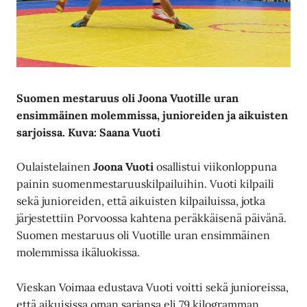
Suomen mestaruus oli Joona Vuotille uran
ensimmäinen molemmissa, junioreiden ja aikuisten
sarjoissa. Kuva: Saana Vuoti
Oulaistelainen
Joona Vuoti
osallistui viikonloppuna
painin suomenmestaruuskilpailuihin. Vuoti kilpaili
sekä junioreiden, että aikuisten kilpailuissa, jotka
järjestettiin Porvoossa kahtena peräkkäisenä päivänä.
Suomen mestaruus oli Vuotille uran ensimmäinen
molemmissa ikäluokissa.
Vieskan Voimaa edustava Vuoti voitti sekä junioreissa,
että aikuisissa oman sarjansa eli 79 kilogramman