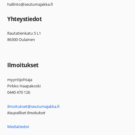
hallinto@seutumajakka.fi
Yhteystiedot
Rautatienkatu 5 L1
86300 Oulainen
Ilmoitukset
myyntijohtaja
Pirkko Haapakoski
0440 470 126
ilmoitukset@seutumajakka.fi
Kaupalliset ilmoitukset
Mediatiedot