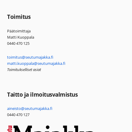
Toimitus
Päätoimittaja
Matti Kuoppala
0440 470 125
toimitus@seutumajakka.fi
matti.kuoppala@seutumajakka.fi
Toimitukselliset asiat
Taitto ja ilmoitusvalmistus
aineisto@seutumajakka.fi
0440 470 127