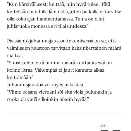
”Kun kärsivällisesti keittää, niin hyvä tulee. Tätä
keitellään miedolla lämmöllä, joten paikalla ei tarvitse
olla koko ajan hämmentämässä. Tämä on ollut
juhlaruoka monessa eri tilaisuudessa.”
Pääsääntö juhannusjuuston tekemisessä on se, että
valmiiseen juustoon tarvitaan kaksinkertainen määrä
maitoa.
”Suosittelen, että minimi määrä keittämisestä on
kolme litraa. Vähempää ei juuri kannata alkaa
keittämään.”
Juhannusjuustoa voi myös pakastaa.
”Viime kesänä vieraani söi sitä vielä joulunakin ja
ruoka oli vielä silloinkin oikein hyvää.”
Jaa: