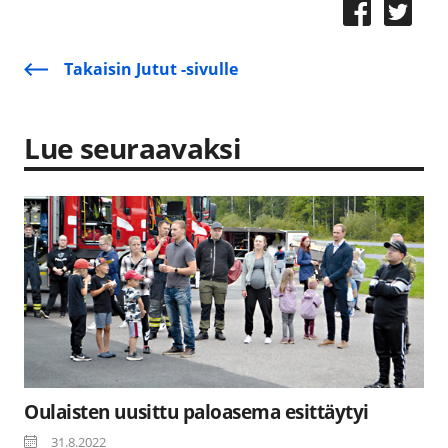
Takaisin Jutut -sivulle
Lue seuraavaksi
Oulaisten uusittu paloasema esittäytyi
31.8.2022