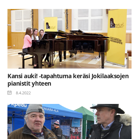
Kansi auki! -tapahtuma keräsi Jokilaaksojen
pianistit yhteen
8.4.2022