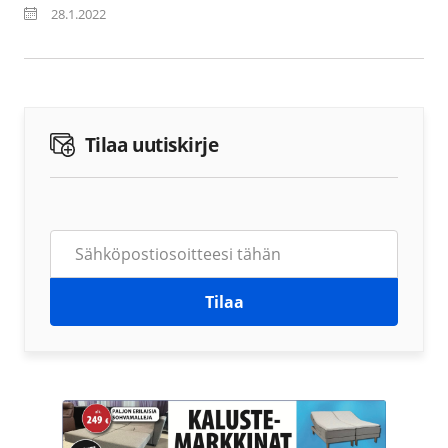
28.1.2022
Tilaa uutiskirje
Tilaa