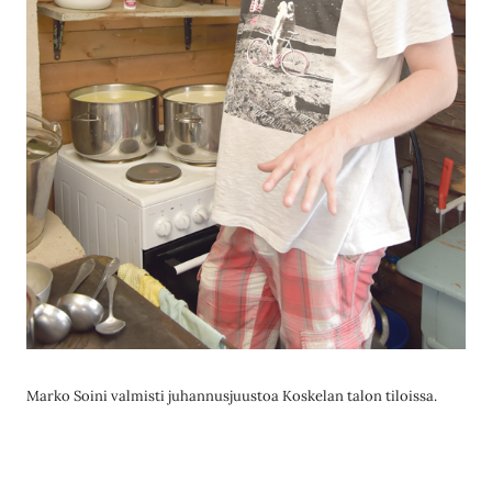
Marko Soini valmisti juhannusjuustoa Koskelan talon tiloissa.