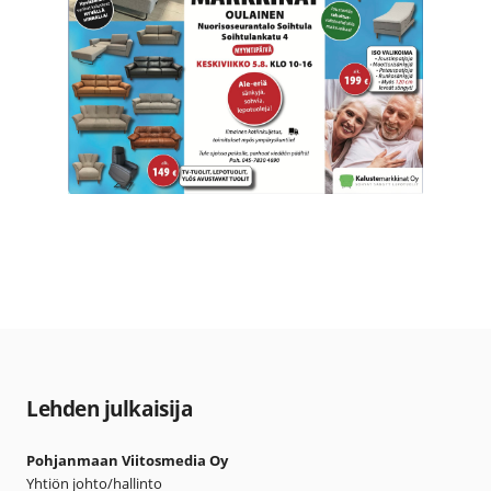
Lehden julkaisija
Pohjanmaan Viitosmedia Oy
Yhtiön johto/hallinto