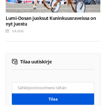
Lumi-Oosan juoksut Kuninkuusraveissa on
nyt juostu
3.8.2026
Tilaa uutiskirje
Tilaa