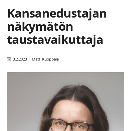
Kansanedustajan
näkymätön
taustavaikuttaja
3.2.2023
Matti Kuoppala