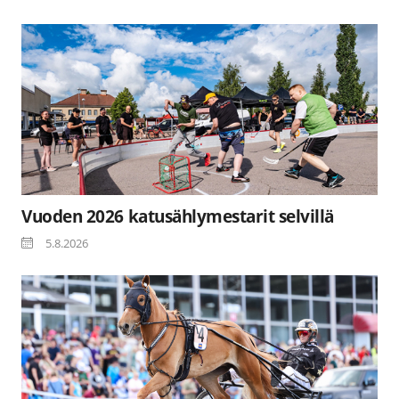
Vuoden 2026 katusählymestarit selvillä
5.8.2026