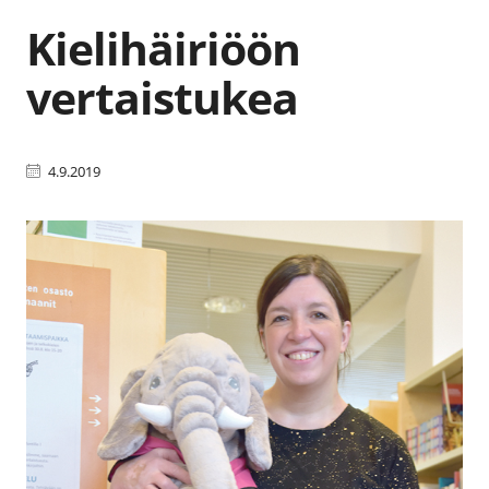
Kielihäiriöön
vertaistukea
4.9.2019