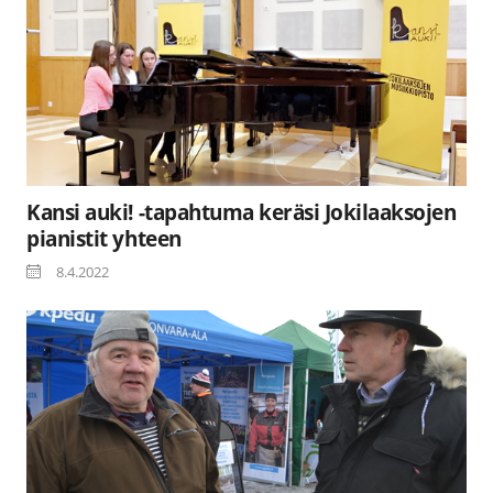
Kansi auki! -tapahtuma keräsi Jokilaaksojen
pianistit yhteen
8.4.2022