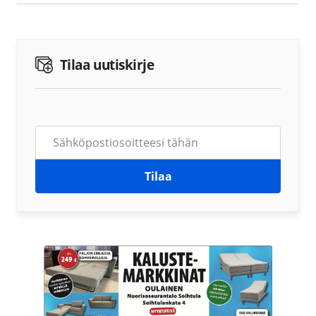
Tilaa uutiskirje
Tilaa