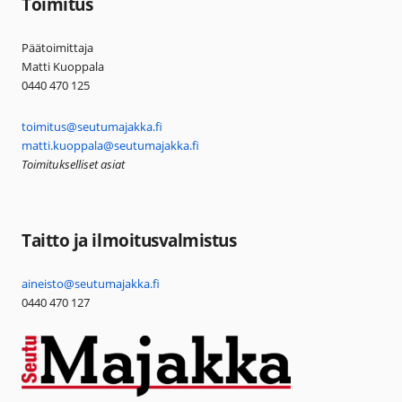
Toimitus
Päätoimittaja
Matti Kuoppala
0440 470 125
toimitus@seutumajakka.fi
matti.kuoppala@seutumajakka.fi
Toimitukselliset asiat
Taitto ja ilmoitusvalmistus
aineisto@seutumajakka.fi
0440 470 127