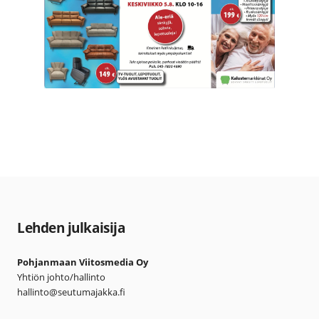
Lehden julkaisija
Pohjanmaan Viitosmedia Oy
Yhtiön johto/hallinto
hallinto@seutumajakka.fi