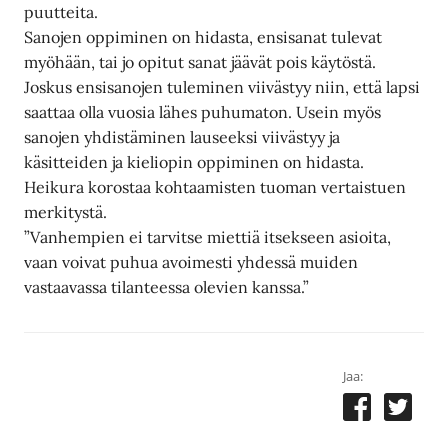
puutteita.
Sanojen oppiminen on hidasta, ensisanat tulevat
myöhään, tai jo opitut sanat jäävät pois käytöstä.
Joskus ensisanojen tuleminen viivästyy niin, että lapsi
saattaa olla vuosia lähes puhumaton. Usein myös
sanojen yhdistäminen lauseeksi viivästyy ja
käsitteiden ja kieliopin oppiminen on hidasta.
Heikura korostaa kohtaamisten tuoman vertaistuen
merkitystä.
”Vanhempien ei tarvitse miettiä itsekseen asioita,
vaan voivat puhua avoimesti yhdessä muiden
vastaavassa tilanteessa olevien kanssa.”
Jaa: