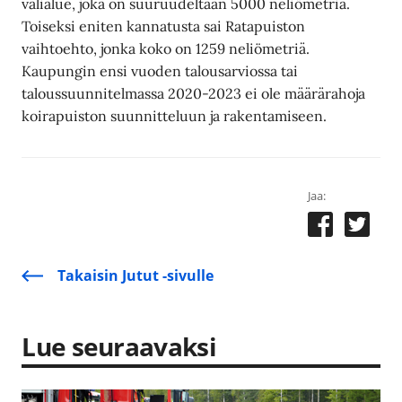
välialue, joka on suuruudeltaan 5000 neliömetriä.
Toiseksi eniten kannatusta sai Ratapuiston
vaihtoehto, jonka koko on 1259 neliömetriä.
Kaupungin ensi vuoden talousarviossa tai
taloussuunnitelmassa 2020-2023 ei ole määrärahoja
koirapuiston suunnitteluun ja rakentamiseen.
Jaa:
Takaisin Jutut -sivulle
Lue seuraavaksi