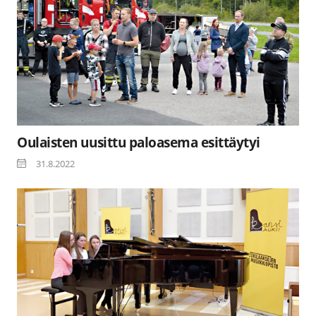
Oulaisten uusittu paloasema esittäytyi
31.8.2022