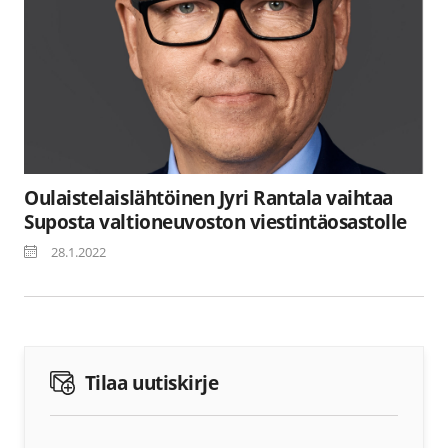
Oulaistelaislähtöinen Jyri Rantala vaihtaa
Suposta valtioneuvoston viestintäosastolle
28.1.2022
Tilaa uutiskirje