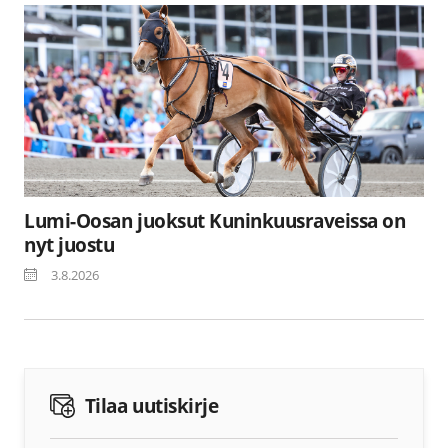
Lumi-Oosan juoksut Kuninkuusraveissa on
nyt juostu
3.8.2026
Tilaa uutiskirje