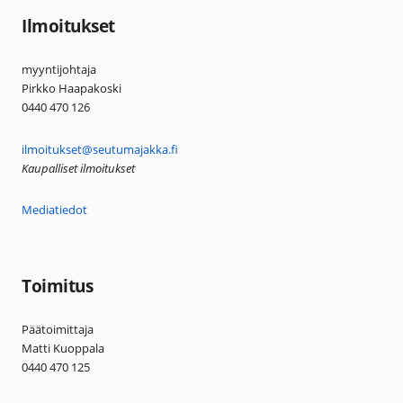
Ilmoitukset
myyntijohtaja
Pirkko Haapakoski
0440 470 126
ilmoitukset@seutumajakka.fi
Kaupalliset ilmoitukset
Mediatiedot
Toimitus
Päätoimittaja
Matti Kuoppala
0440 470 125