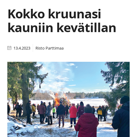
Kokko kruunasi
kauniin kevätillan
13.4.2023
Risto Parttimaa