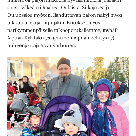
suosi. Väkeä oli Raahea, Oulaista, Siikajokea ja
Oulunsaloa myöten. Ilahduttavan paljon näkyi myös
pikkutrulleja ja pupujakin. Kiitokset myös
parikymmenpäiselle talkooporukallemme, myhäili
Alpuan Kylätalo ry:n (entinen Alpuan kehitys ry)
puheenjohtaja Asko Karhunen.