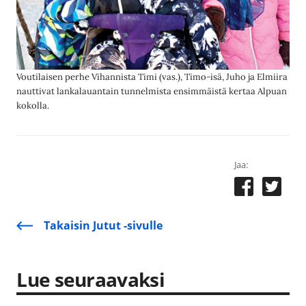
Voutilaisen perhe Vihannista Timi (vas.), Timo-isä, Juho ja Elmiira
nauttivat lankalauantain tunnelmista ensimmäistä kertaa Alpuan
kokolla.
Jaa:
Takaisin Jutut -sivulle
Lue seuraavaksi