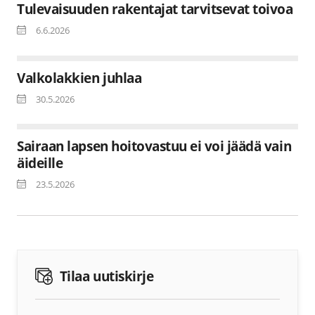
Tulevaisuuden rakentajat tarvitsevat toivoa
6.6.2026
Valkolakkien juhlaa
30.5.2026
Sairaan lapsen hoitovastuu ei voi jäädä vain
äideille
23.5.2026
Tilaa uutiskirje