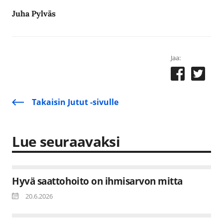
Juha Pylväs
Jaa:
Takaisin Jutut -sivulle
Lue seuraavaksi
Hyvä saattohoito on ihmisarvon mitta
20.6.2026