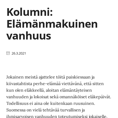
Kolumni:
Elämänmakuinen
vanhuus
26.3.2021
Jokainen meistä ajattelee töitä paiskiessaan ja
kiivastahtista perhe-elämää viettävänä, että sitten
kun olen eläkkeellä, aloitan elämäntäyteisen
vanhuuden ja lokoisat sekä omannäköiset eläkepäivät.
Todellisuus ei aina ole kuitenkaan ruusuinen.
Suomessa on vielä tehtävää turvallisen ja
ihmisarvoisen vanhuuden toteutumiseksi jokaiselle.