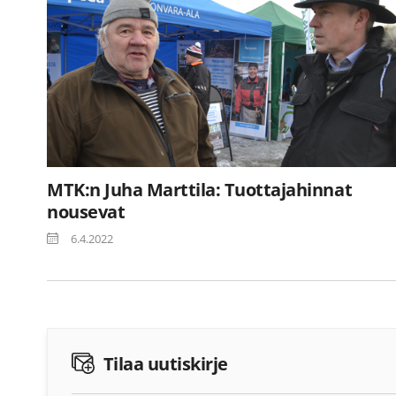
MTK:n Juha Marttila: Tuottajahinnat
nousevat
6.4.2022
Tilaa uutiskirje