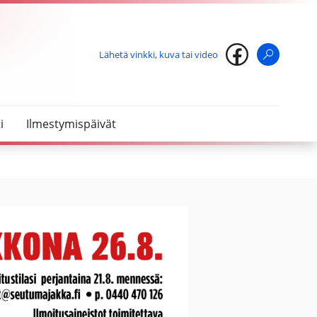
Lähetä vinkki, kuva tai video
Haku
i
Ilmestymispäivät