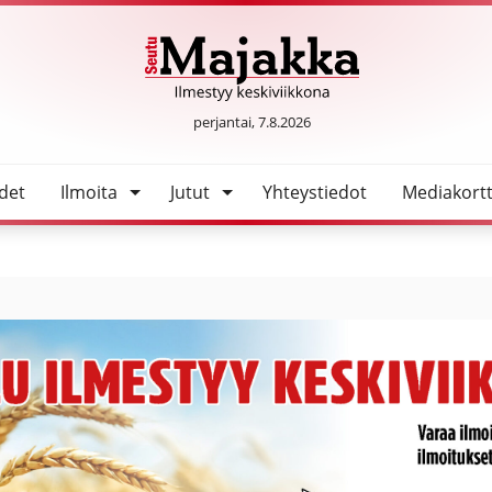
SeutuMajakka
perjantai, 7.8.2026
det
Ilmoita
Jutut
Yhteystiedot
Mediakortt