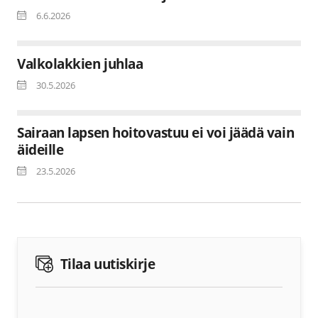
6.6.2026
Valkolakkien juhlaa
30.5.2026
Sairaan lapsen hoitovastuu ei voi jäädä vain
äideille
23.5.2026
Tilaa uutiskirje