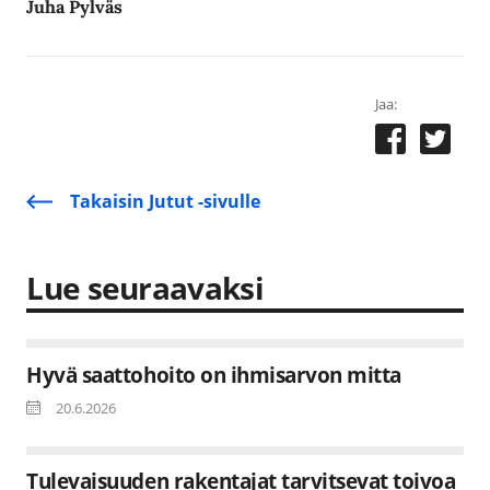
Juha Pylväs
Jaa:
Takaisin Jutut -sivulle
Lue seuraavaksi
Hyvä saattohoito on ihmisarvon mitta
20.6.2026
Tulevaisuuden rakentajat tarvitsevat toivoa