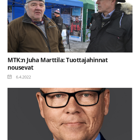
MTK:n Juha Marttila: Tuottajahinnat
nousevat
6.4.2022