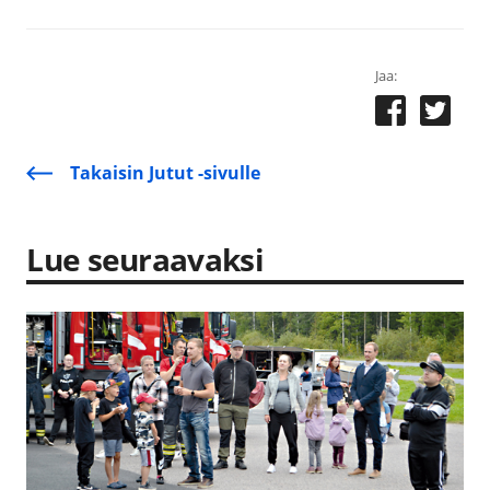
Jaa:
Takaisin Jutut -sivulle
Lue seuraavaksi