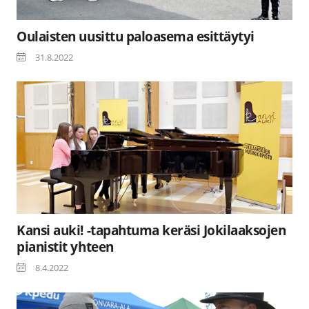
Oulaisten uusittu paloasema esittäytyi
31.8.2022
Kansi auki! -tapahtuma keräsi Jokilaaksojen
pianistit yhteen
8.4.2022