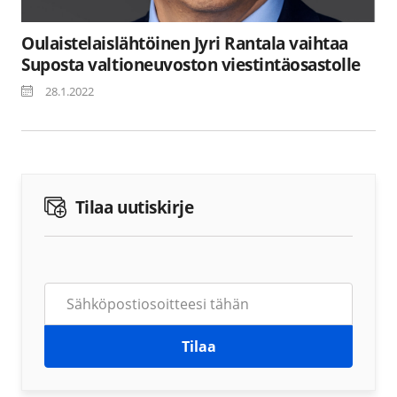
Oulaistelaislähtöinen Jyri Rantala vaihtaa
Suposta valtioneuvoston viestintäosastolle
28.1.2022
Tilaa uutiskirje
Tilaa