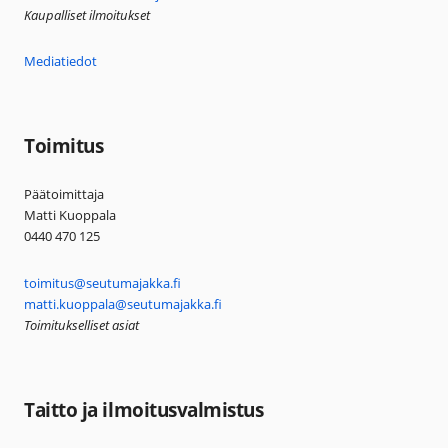
Kaupalliset ilmoitukset
Mediatiedot
Toimitus
Päätoimittaja
Matti Kuoppala
0440 470 125
toimitus@seutumajakka.fi
matti.kuoppala@seutumajakka.fi
Toimitukselliset asiat
Taitto ja ilmoitusvalmistus