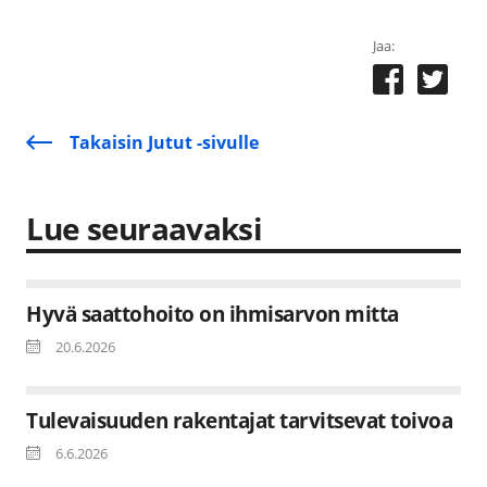
Jaa:
Takaisin Jutut -sivulle
Lue seuraavaksi
Hyvä saattohoito on ihmisarvon mitta
20.6.2026
Tulevaisuuden rakentajat tarvitsevat toivoa
6.6.2026