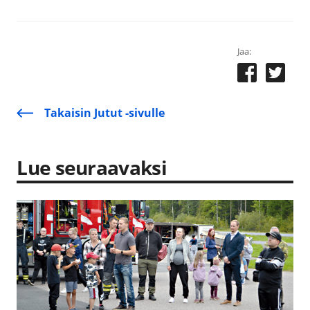
Jaa:
Takaisin Jutut -sivulle
Lue seuraavaksi