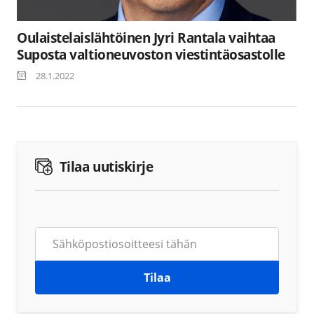
Oulaistelaislähtöinen Jyri Rantala vaihtaa
Suposta valtioneuvoston viestintäosastolle
28.1.2022
Tilaa uutiskirje
Tilaa