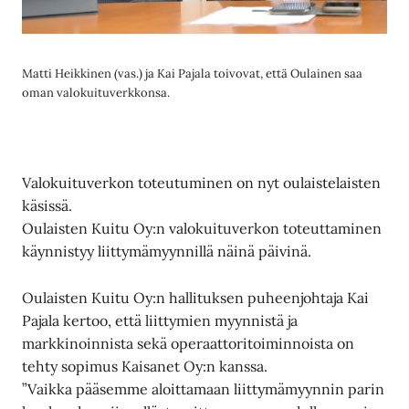
Matti Heikkinen (vas.) ja Kai Pajala toivovat, että Oulainen saa
oman valokuituverkkonsa.
Valokuituverkon toteutuminen on nyt oulaistelaisten
käsissä.
Oulaisten Kuitu Oy:n valokuituverkon toteuttaminen
käynnistyy liittymämyynnillä näinä päivinä.
Oulaisten Kuitu Oy:n hallituksen puheenjohtaja Kai
Pajala kertoo, että liittymien myynnistä ja
markkinoinnista sekä operaattoritoiminnoista on
tehty sopimus Kaisanet Oy:n kanssa.
”Vaikka pääsemme aloittamaan liittymämyynnin parin