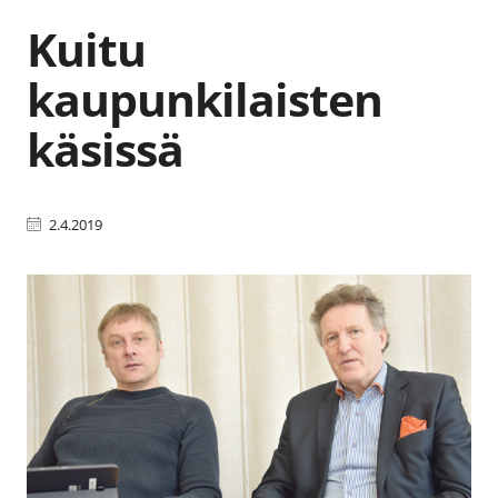
Kuitu
kaupunkilaisten
käsissä
2.4.2019