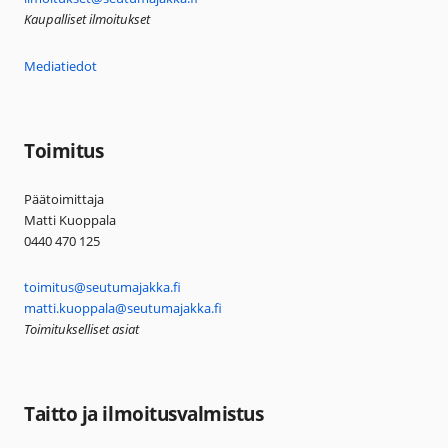
Kaupalliset ilmoitukset
Mediatiedot
Toimitus
Päätoimittaja
Matti Kuoppala
0440 470 125
toimitus@seutumajakka.fi
matti.kuoppala@seutumajakka.fi
Toimitukselliset asiat
Taitto ja ilmoitusvalmistus