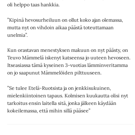
oli helppo taas hankkia.
”Kipinä hevosurheiluun on ollut koko ajan olemassa,
mutta nyt on vihdoin aikaa päästä toteuttamaan
unelmia”.
Kun orastavan menestyksen makuun on nyt päästy, on
Teuvo Mämmelä iskenyt katseensa jo uuteen hevoseen.
Itseasiassa tämä kyseinen 3-vuotias lämminveritamma
on jo saapunut Mämmelöiden pilttuuseen.
”Se tulee Etelä-Ruotsista ja on jenkkisukuinen,
mielenkiintoinen tapaus. Kolmisen kuukautta olisi nyt
tarkoitus ensin laitella sitä, jonka jälkeen käydään
kokeilemassa, että mihin sillä pääsee”