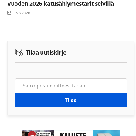
Vuoden 2026 katusählymestarit selvillä
5.8.2026
Tilaa uutiskirje
Tilaa