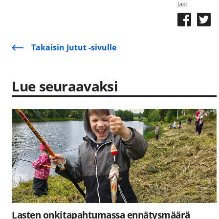
Jaa:
Takaisin Jutut -sivulle
Lue seuraavaksi
Lasten onkitapahtumassa ennätysmäärä