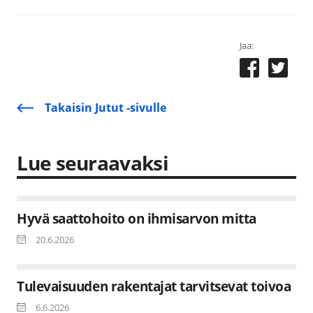
Jaa:
Takaisin Jutut -sivulle
Lue seuraavaksi
Hyvä saattohoito on ihmisarvon mitta
20.6.2026
Tulevaisuuden rakentajat tarvitsevat toivoa
6.6.2026