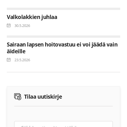
Valkolakkien juhlaa
30.5.2026
Sairaan lapsen hoitovastuu ei voi jäädä vain
äideille
23.5.2026
Tilaa uutiskirje