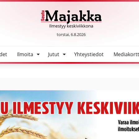
SeutuMajakka
torstai, 6.8.2026
det
Ilmoita
Jutut
Yhteystiedot
Mediakortt