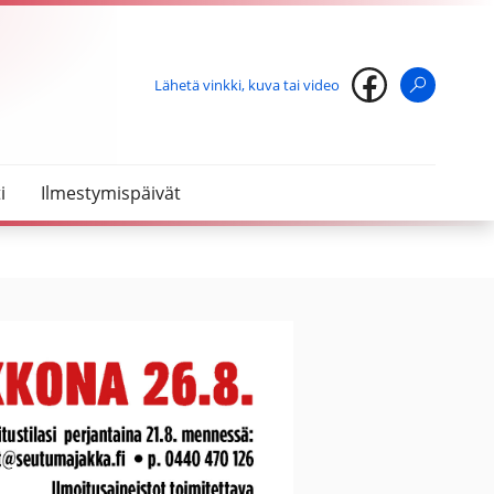
Lähetä vinkki, kuva tai video
Haku
i
Ilmestymispäivät