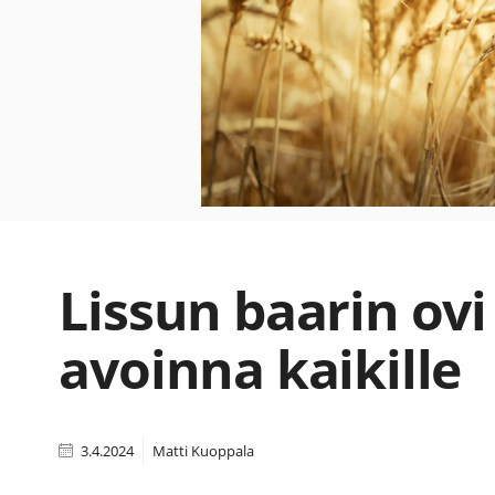
Lissun baarin ovi
avoinna kaikille
3.4.2024
Matti Kuoppala