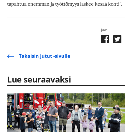
tapahtua enemmän ja työttömyys laskee kesää kohti”.
Jaa:
Takaisin Jutut -sivulle
Lue seuraavaksi