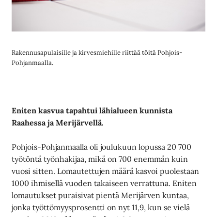
Rakennusapulaisille ja kirvesmiehille riittää töitä Pohjois-
Pohjanmaalla.
Eniten kasvua tapahtui lähialueen kunnista
Raahessa ja Merijärvellä.
Pohjois-Pohjanmaalla oli joulukuun lopussa 20 700
työtöntä työnhakijaa, mikä on 700 enemmän kuin
vuosi sitten. Lomautettujen määrä kasvoi puolestaan
1000 ihmisellä vuoden takaiseen verrattuna. Eniten
lomautukset puraisivat pientä Merijärven kuntaa,
jonka työttömyysprosentti on nyt 11,9, kun se vielä