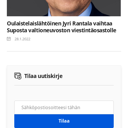
Oulaistelaislähtöinen Jyri Rantala vaihtaa
Suposta valtioneuvoston viestintäosastolle
28.1.2022
Tilaa uutiskirje
Tilaa