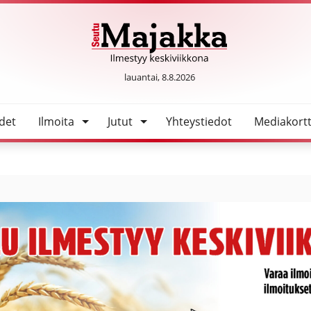
johtajaksi
SeutuMajakka
lauantai, 8.8.2026
det
Ilmoita
Jutut
Yhteystiedot
Mediakortt