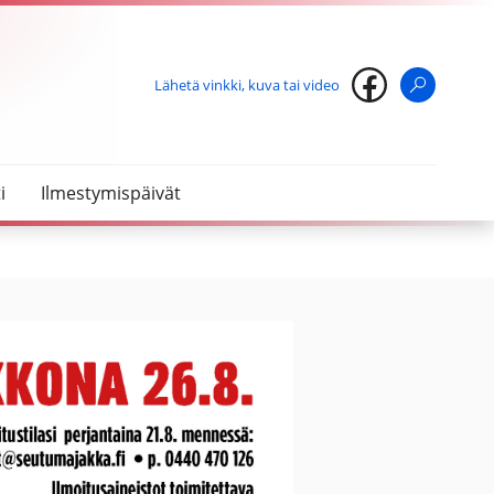
Lähetä vinkki, kuva tai video
Haku
i
Ilmestymispäivät