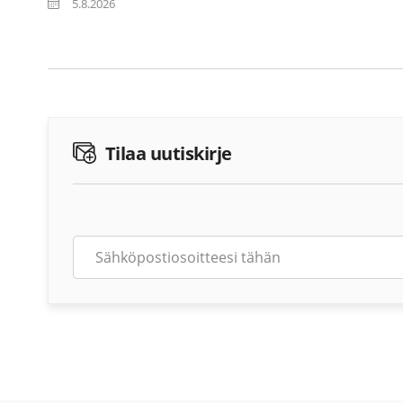
5.8.2026
Tilaa uutiskirje