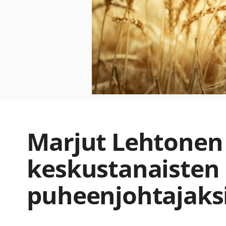
Marjut Lehtonen
keskustanaisten
puheenjohtajaks