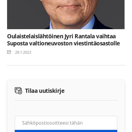
Oulaistelaislähtöinen Jyri Rantala vaihtaa
Suposta valtioneuvoston viestintäosastolle
28.1.2022
Tilaa uutiskirje