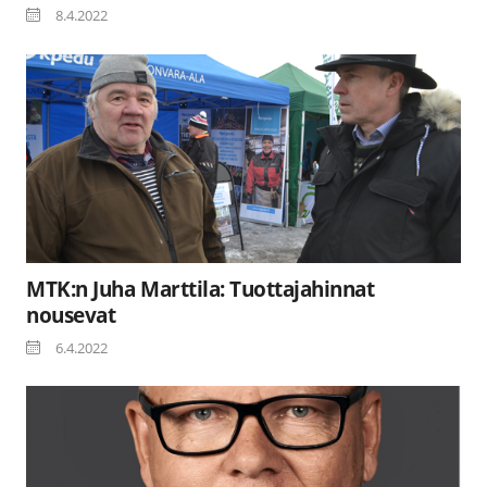
8.4.2022
MTK:n Juha Marttila: Tuottajahinnat
nousevat
6.4.2022