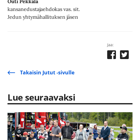
Outi Pekkala
kansanedustajaehdokas vas. sit.
Jedun yhtymähallituksen jäsen
Jaa:
Takaisin Jutut -sivulle
Lue seuraavaksi