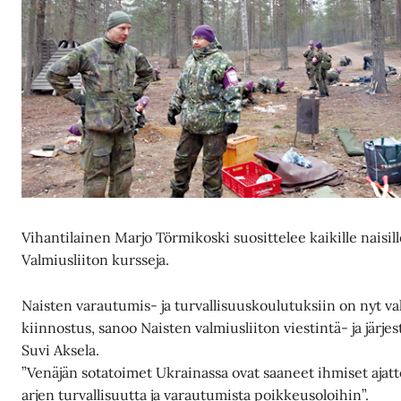
Vihantilainen Marjo Törmikoski suosittelee kaikille naisil
Valmiusliiton kursseja.
Naisten varautumis- ja turvallisuuskoulutuksiin on nyt va
kiinnostus, sanoo Naisten valmiusliiton viestintä- ja järjes
Suvi Aksela.
”Venäjän sotatoimet Ukrainassa ovat saaneet ihmiset ajat
arjen turvallisuutta ja varautumista poikkeusoloihin”.