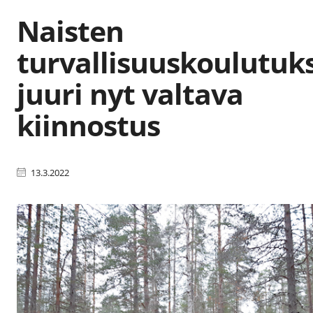
Naisten
turvallisuuskoulutuk
juuri nyt valtava
kiinnostus
13.3.2022