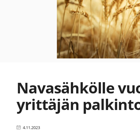
Navasähkölle vu
yrittäjän palkint
4.11.2023