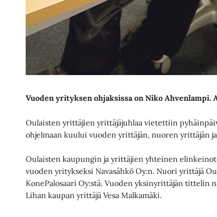
Vuoden yrityksen ohjaksissa on Niko Ahvenlampi.
Oulaisten yrittäjien yrittäjäjuhlaa vietettiin pyhäinp
ohjelmaan kuului vuoden yrittäjän, nuoren yrittäjän ja 
Oulaisten kaupungin ja yrittäjien yhteinen elinkeino
vuoden yritykseksi Navasähkö Oy:n. Nuori yrittäjä Oula
KonePalosaari Oy:stä. Vuoden yksinyrittäjän tittelin
Lihan kaupan yrittäjä Vesa Malkamäki.