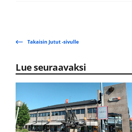
Takaisin Jutut -sivulle
Lue seuraavaksi