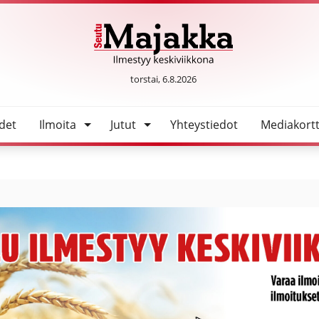
SeutuMajakka
torstai, 6.8.2026
det
Ilmoita
Jutut
Yhteystiedot
Mediakortt