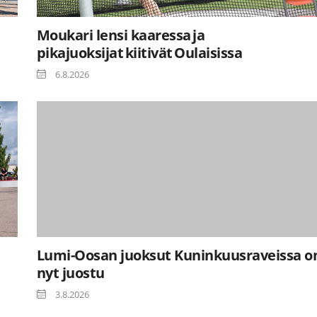
Moukari lensi kaaressa ja
pikajuoksijat kiitivät Oulaisissa
6.8.2026
Lumi-Oosan juoksut Kuninkuusraveissa o
nyt juostu
3.8.2026