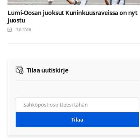
Lumi-Oosan juoksut Kuninkuusraveissa on nyt
juostu
3.8.2026
Tilaa uutiskirje
Tilaa