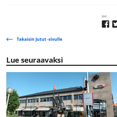
Jaa:
Takaisin Jutut -sivulle
Lue seuraavaksi