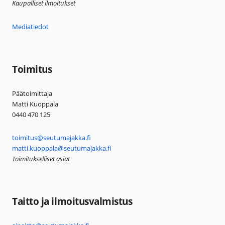
Kaupalliset ilmoitukset
Mediatiedot
Toimitus
Päätoimittaja
Matti Kuoppala
0440 470 125
toimitus@seutumajakka.fi
matti.kuoppala@seutumajakka.fi
Toimitukselliset asiat
Taitto ja ilmoitusvalmistus