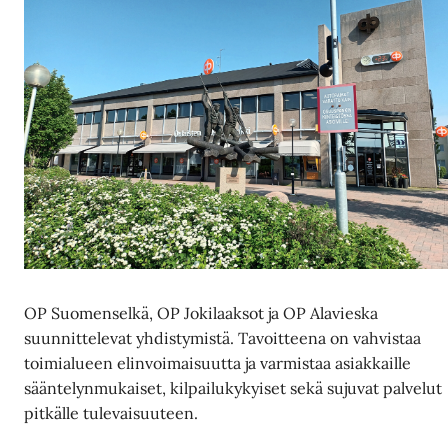
OP Suomenselkä, OP Jokilaaksot ja OP Alavieska
suunnittelevat yhdistymistä. Tavoitteena on vahvistaa
toimialueen elinvoimaisuutta ja varmistaa asiakkaille
sääntelynmukaiset, kilpailukykyiset sekä sujuvat palvelut
pitkälle tulevaisuuteen.