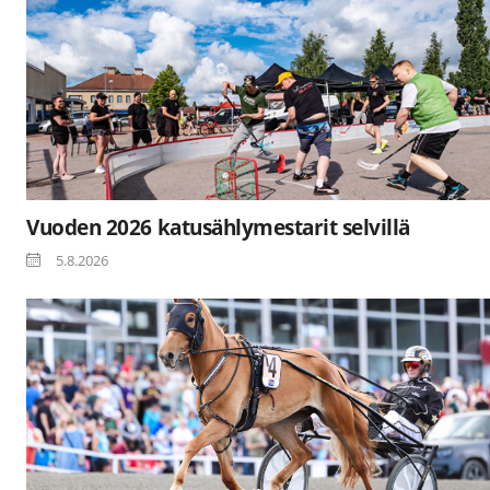
Vuoden 2026 katusählymestarit selvillä
5.8.2026