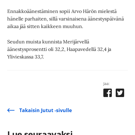
Ennakkoäänestäminen sopii Arvo Härön mielestä
hänelle parhaiten, sillä varsinaisena äänestyspäivänä
aikaa jää sitten kaikkeen muuhun.
Seudun muista kunnista Merijärvellä
äänestysprosentti oli 32,2, Haapavedellä 32,4 ja
Ylivieskassa 33,7.
Jaa:
Takaisin Jutut -sivulle
Lue seuraavaksi