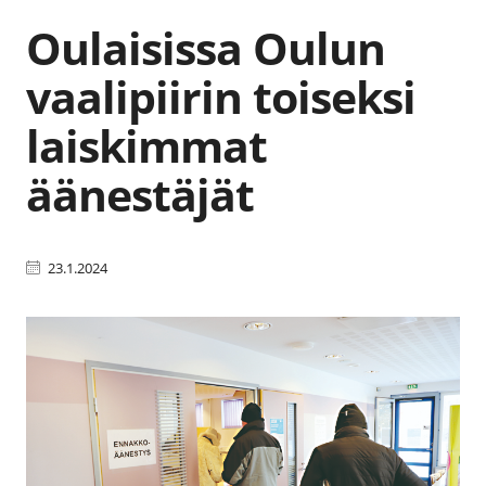
Oulaisissa Oulun
vaalipiirin toiseksi
laiskimmat
äänestäjät
23.1.2024