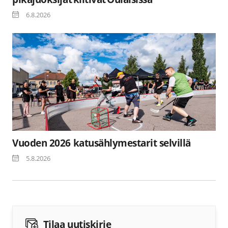
6.8.2026
Vuoden 2026 katusählymestarit selvillä
5.8.2026
Tilaa uutiskirje