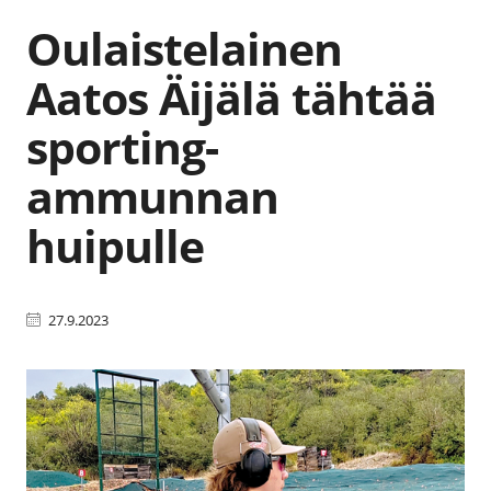
Oulaistelainen
Aatos Äijälä tähtää
sporting-
ammunnan
huipulle
27.9.2023