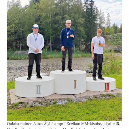
Oulaistelainen Aatos Äijälä ampui Kreikan MM-kisoissa sijalle 15.