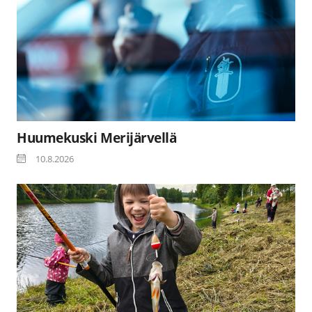
Huumekuski Merijärvellä
10.8.2026