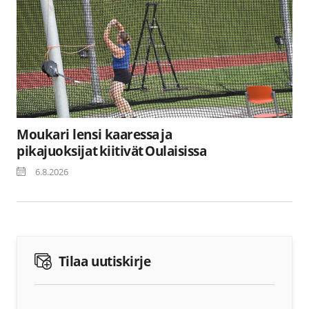
Moukari lensi kaaressa ja
pikajuoksijat kiitivät Oulaisissa
6.8.2026
Tilaa uutiskirje