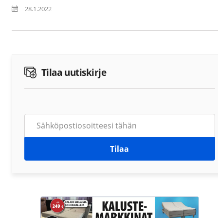
28.1.2022
Tilaa uutiskirje
Tilaa