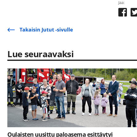
Jaa:
Takaisin Jutut -sivulle
Lue seuraavaksi
Oulaisten uusittu paloasema esittäytyi