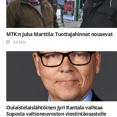
MTK:n Juha Marttila: Tuottajahinnat nousevat
6.4.2022
Oulaistelaislähtöinen Jyri Rantala vaihtaa
Suposta valtioneuvoston viestintäosastolle