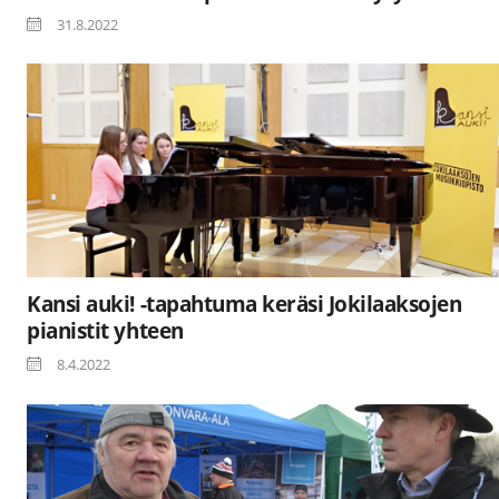
31.8.2022
Kansi auki! -tapahtuma keräsi Jokilaaksojen
pianistit yhteen
8.4.2022