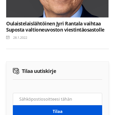
Oulaistelaislähtöinen Jyri Rantala vaihtaa
Suposta valtioneuvoston viestintäosastolle
28.1.2022
Tilaa uutiskirje
Tilaa