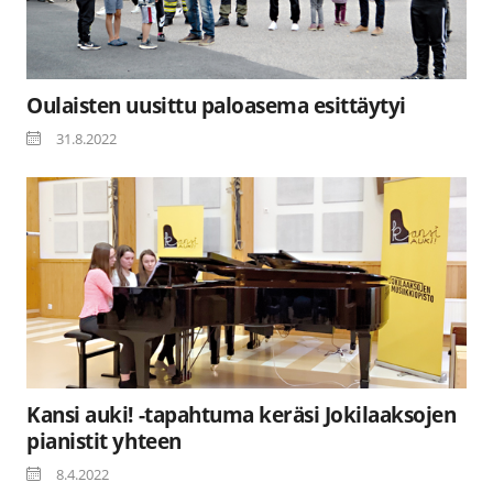
Oulaisten uusittu paloasema esittäytyi
31.8.2022
Kansi auki! -tapahtuma keräsi Jokilaaksojen
pianistit yhteen
8.4.2022