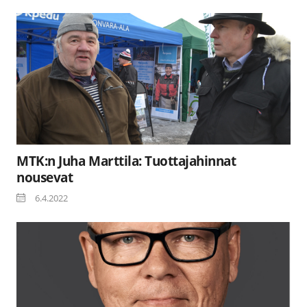
MTK:n Juha Marttila: Tuottajahinnat
nousevat
6.4.2022