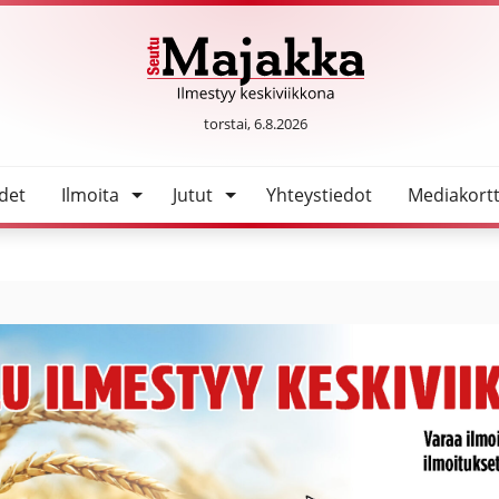
SeutuMajakka
torstai, 6.8.2026
det
Ilmoita
Jutut
Yhteystiedot
Mediakortt