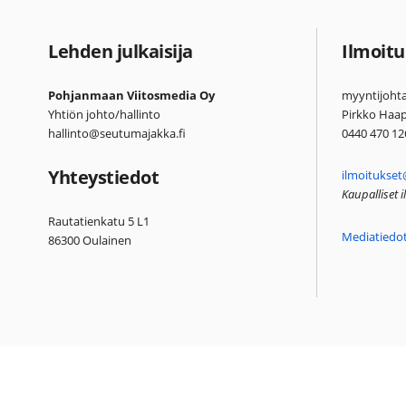
Lehden julkaisija
Ilmoitu
Pohjanmaan Viitosmedia Oy
myyntijohta
Yhtiön johto/hallinto
Pirkko Haa
hallinto@seutumajakka.fi
0440 470 12
Yhteystiedot
ilmoitukset
Kaupalliset 
Rautatienkatu 5 L1
Mediatiedo
86300 Oulainen