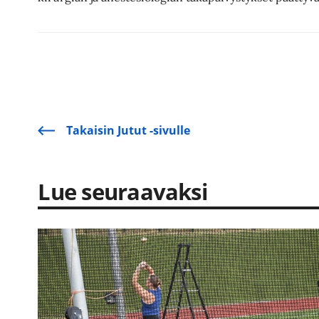
Takaisin Jutut -sivulle
Lue seuraavaksi