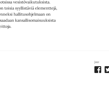
uotsissa vesistövaikutuksista.
 toisia syyllistäviä elementtejä,
 Onneksi hallitusohjelmaan on
 saadaan kansallisomaisuuksista
ittoja.
Jaa: