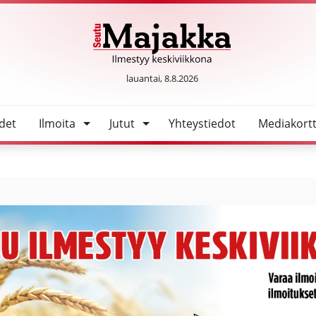
SeutuMajakka
lauantai, 8.8.2026
det
Ilmoita
Jutut
Yhteystiedot
Mediakortt