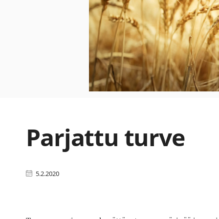
Parjattu turve
5.2.2020