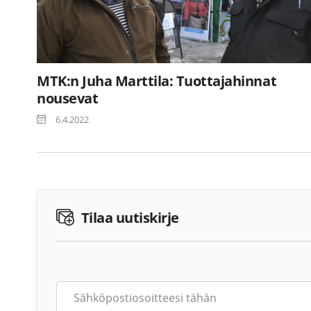
MTK:n Juha Marttila: Tuottajahinnat
nousevat
6.4.2022
Tilaa uutiskirje