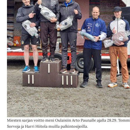
Miesten sarjan voitto meni Oulaisiin Arto Paunalle ajalla 28.29. Tomm
Sorvoja ja Harri Hiitola muilla palkintosijoilla.