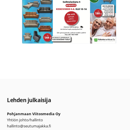
Lehden julkaisija
Pohjanmaan Viitosmedia Oy
Yhtiön johto/hallinto
hallinto@seutumajakka.fi