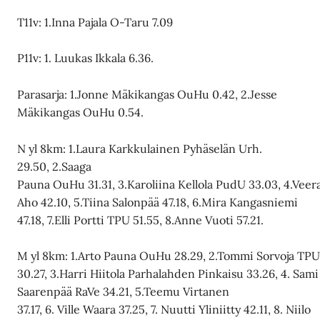
T11v: 1.Inna Pajala O-Taru 7.09
P11v: 1. Luukas Ikkala 6.36.
Parasarja: 1.Jonne Mäkikangas OuHu 0.42, 2.Jesse
Mäkikangas OuHu 0.54.
N yl 8km: 1.Laura Karkkulainen Pyhäselän Urh.
29.50, 2.Saaga
Pauna OuHu 31.31, 3.Karoliina Kellola PudU 33.03, 4.Veer
Aho 42.10, 5.Tiina Salonpää 47.18, 6.Mira Kangasniemi
47.18, 7.Elli Portti TPU 51.55, 8.Anne Vuoti 57.21.
M yl 8km: 1.Arto Pauna OuHu 28.29, 2.Tommi Sorvoja TP
30.27, 3.Harri Hiitola Parhalahden Pinkaisu 33.26, 4. Sami
Saarenpää RaVe 34.21, 5.Teemu Virtanen
37.17, 6. Ville Waara 37.25, 7. Nuutti Yliniitty 42.11, 8. Niilo