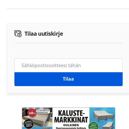
Tilaa uutiskirje
Tilaa