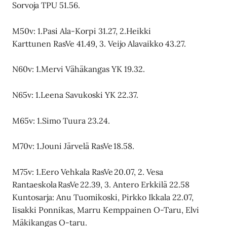
Sorvoja TPU 51.56.
M50v: 1.Pasi Ala-Korpi 31.27, 2.Heikki
Karttunen RasVe 41.49, 3. Veijo Alavaikko 43.27.
N60v: 1.Mervi Vähäkangas YK 19.32.
N65v: 1.Leena Savukoski YK 22.37.
M65v: 1.Simo Tuura 23.24.
M70v: 1.Jouni Järvelä RasVe 18.58.
M75v: 1.Eero Vehkala RasVe 20.07, 2. Vesa
Rantaeskola RasVe 22.39, 3. Antero Erkkilä 22.58
Kuntosarja: Anu Tuomikoski, Pirkko Ikkala 22.07,
Iisakki Ponnikas, Marru Kemppainen O-Taru, Elvi
Mäkikangas O-taru.