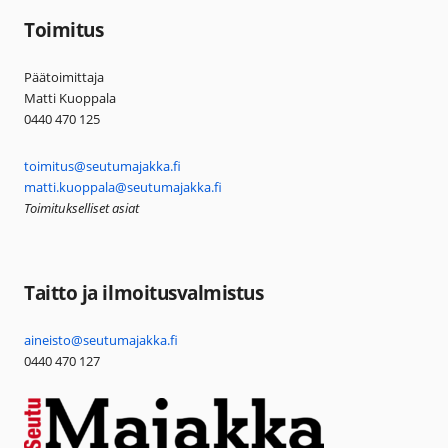
Toimitus
Päätoimittaja
Matti Kuoppala
0440 470 125
toimitus@seutumajakka.fi
matti.kuoppala@seutumajakka.fi
Toimitukselliset asiat
Taitto ja ilmoitusvalmistus
aineisto@seutumajakka.fi
0440 470 127