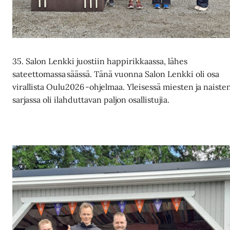
35. Salon Lenkki juostiin happirikkaassa, lähes
sateettomassa säässä. Tänä vuonna Salon Lenkki oli osa
virallista Oulu2026 -ohjelmaa. Yleisessä miesten ja naiste
sarjassa oli ilahduttavan paljon osallistujia.