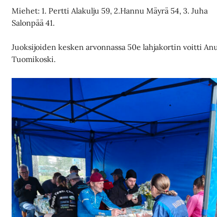
Miehet: 1. Pertti Alakulju 59, 2.Hannu Mäyrä 54, 3. Juha
Salonpää 41.
Juoksijoiden kesken arvonnassa 50e lahjakortin voitti An
Tuomikoski.