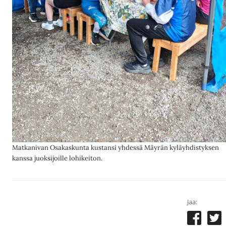
Matkanivan Osakaskunta kustansi yhdessä Mäyrän kyläyhdistyksen
kanssa juoksijoille lohikeiton.
Jaa: