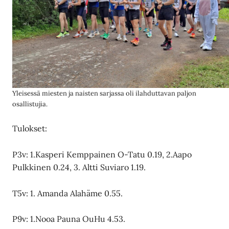
Yleisessä miesten ja naisten sarjassa oli ilahduttavan paljon
osallistujia.
Tulokset:
P3v: 1.Kasperi Kemppainen O-Tatu 0.19, 2.Aapo
Pulkkinen 0.24, 3. Altti Suviaro 1.19.
T5v: 1. Amanda Alahäme 0.55.
P9v: 1.Nooa Pauna OuHu 4.53.