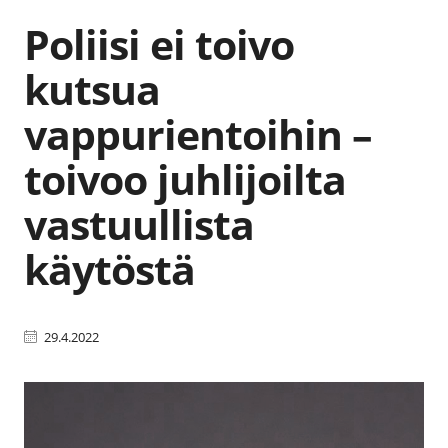
Poliisi ei toivo
kutsua
vappurientoihin –
toivoo juhlijoilta
vastuullista
käytöstä
29.4.2022