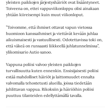
yleisten paikkojen järjestyshäiriöt ovat lisääntyneet.
Toiveena on, ettei vappuviikonloppu olisi ainakaan
yhtään kiireisempi kuin muut viikonloput.
”Toivomme, että ihmiset ottavat vapun vietossa
huomioon kanssaihmiset ja viettävät kevään juhlaa
aikuismaisesti ja vastuullisesti. Odotettavissa toki on,
että väkeä on runsaasti liikkeellä juhlatunnelmissa”,
ylikomisario Autio sanoo.
Vappuna poliisi valvoo yleisten paikkojen
turvallisuutta kuten ennenkin. Ensisijaisesti poliisi
estää mahdolliset häiriöt ja laittomuudet ennalta
valvomalla tehostetusti alueilla, joissa tiedetään
juhlittavan vappua. Rikoksiin ja häiriöihin poliisi
puuttuu tilanteiden edellyttämällä tavalla.