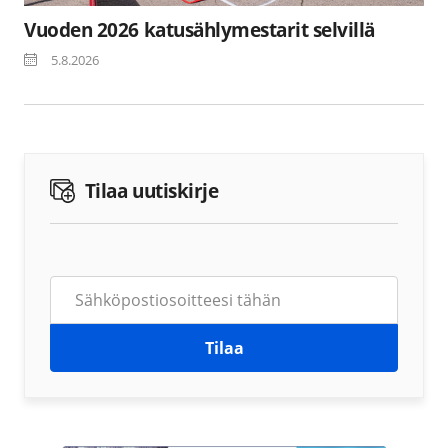
Vuoden 2026 katusählymestarit selvillä
5.8.2026
Tilaa uutiskirje
Tilaa