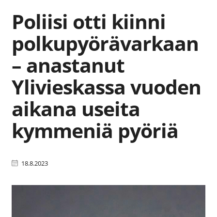
Poliisi otti kiinni
polkupyörävarkaan
– anastanut
Ylivieskassa vuoden
aikana useita
kymmeniä pyöriä
18.8.2023