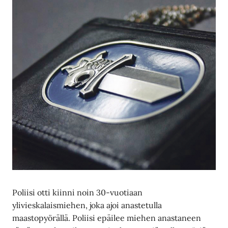
Poliisi otti kiinni noin 30-vuotiaan
ylivieskalaismiehen, joka ajoi anastetulla
maastopyörällä. Poliisi epäilee miehen anastaneen