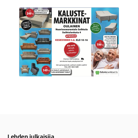
Lehden julkaisija