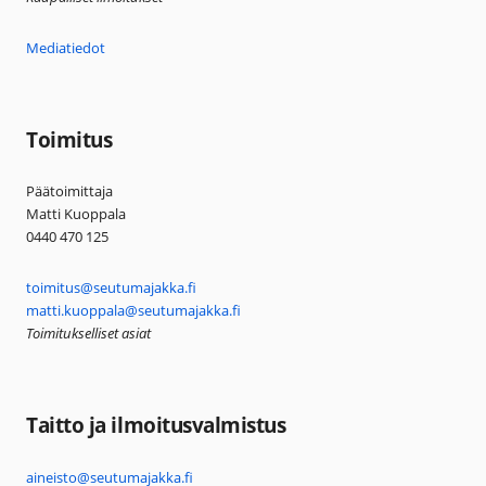
Mediatiedot
Toimitus
Päätoimittaja
Matti Kuoppala
0440 470 125
toimitus@seutumajakka.fi
matti.kuoppala@seutumajakka.fi
Toimitukselliset asiat
Taitto ja ilmoitusvalmistus
aineisto@seutumajakka.fi