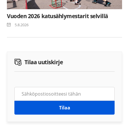
Vuoden 2026 katusählymestarit selvillä
5.8.2026
Tilaa uutiskirje
Tilaa